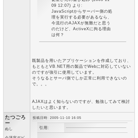
09 12:07) より:
JavaScriptからサーバー側の処
理を実行する必要があるなら、
今流行のAJAXが無難だと思う
のだけど、ActiveXに拘る理由
は何？
既製品を用いたアプリケーションを作成しており、
もともとVB.NET用の製品でWebに対応していない
のですが強引に使用しています。
そうなるとサーバ側でしか正常に利用できないの
で。。。
AJAXはよく知らないのですが、勉強してみて検討
したいと思います。
たつごろ
投稿日時: 2005-11-10 16:05
ー
引用:
ぬし
会議室デビ