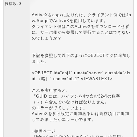
投稿数: 3
ActiveXをaspxに貼り付け、クライアント側ではJa
vaScriptでActiveXを使用しています。
クライアント側はこのActiveXをダウンロードせず
に、サーバ側から参照して実行することはできない
のでしょうか？
下記を参照して以下のようにOBJECTタグに追加し
ました。
<OBJECT id="obj1" runat="server" classid="cls
id:（略）" name="obj1" VIEWASTEXT>
これを実行すると、
『GUID には、ハイフンを4つ含む32桁の数字
（～）を含んでいなければなりません』
のエラーがでてしまいます。
ActiveXを参照設定に追加あるいは既存項目に追加
してみましたがエラーがでます。
↓参照ページ
『WebページでのActiveXコントロールの使用』