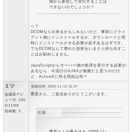
側から参照して実行することは
できないのでしょうか？
へ？
DCOMなら出来るかもしれないけど、事前にクライ
アント側にインストールするか、ダウンロードと同
時にインストールさせる必要が必ずあるはずです。
でもDCOMなんて廃れた技術をいまさら持ち出すこ
とはお勧めしません。
JavaScriptからサーバー側の処理を実行する必要が
あるなら、今流行のAJAXが無難だと思うのだけ
ど、ActiveXに拘る理由は何？
ミツ
投稿日時: 2005-11-10 15:37
甕星さん、ご返信ありがとうございます。
会議室デビ
ュー日: 200
5/11/09
投稿数: 3
引用:
甕星さんの書き込み (2005-11-