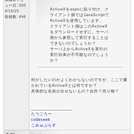
ュー日: 200
ActiveXをaspxに貼り付け、ク
4/10/25
ライアント側ではJavaScriptで
投稿数: 496
ActiveXを使用しています。
クライアント側はこのActiveX
をダウンロードせずに、サーバ
側から参照して実行することは
できないのでしょうか？
サーバ上からActiveXを実行の
実行自体が不可能なのでしょう
か？
何がしたいのかよくわからないのですが、ここで書
かれているActiveXとは何ですか？
具体的な名前が出せないもの？自作？売り物？
_________________
たつごろー
codeseek
こみゅぷらす