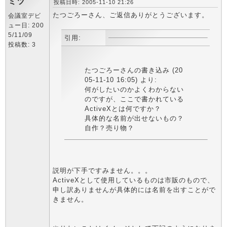
ミツ
投稿日時: 2005-11-10 21:26
たつごろーさん、ご返信ありがとうございます。
会議室デビ
ュー日: 200
5/11/09
引用:
投稿数: 3
たつごろーさんの書き込み (20
05-11-10 16:05) より:
何がしたいのかよくわからない
のですが、ここで書かれている
ActiveXとは何ですか？
具体的な名前が出せないもの？
自作？売り物？
説明が下手ですみません。。。
ActiveXとして使用しているものは市販のもので、
申し訳ありませんが具体的には名前を出すことがで
きません。