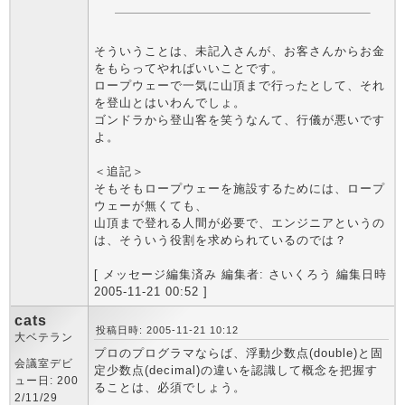
そういうことは、未記入さんが、お客さんからお金
をもらってやればいいことです。
ロープウェーで一気に山頂まで行ったとして、それ
を登山とはいわんでしょ。
ゴンドラから登山客を笑うなんて、行儀が悪いです
よ。
＜追記＞
そもそもロープウェーを施設するためには、ロープ
ウェーが無くても、
山頂まで登れる人間が必要で、エンジニアというの
は、そういう役割を求められているのでは？
[ メッセージ編集済み 編集者: さいくろう 編集日時
2005-11-21 00:52 ]
cats
投稿日時: 2005-11-21 10:12
大ベテラン
プロのプログラマならば、浮動少数点(double)と固
会議室デビ
定少数点(decimal)の違いを認識して概念を把握す
ュー日: 200
ることは、必須でしょう。
2/11/29