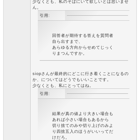
少なくとも、私のそばにいて欲しいとは思いませ
ん。
引用:
回答者が期待する答えを質問者
自ら出すまで、
あらゆる方向からせめてじっく
りまつんですか。
siopさんが最終的にどこに行き着くことになるの
か、についてはどうでもいいことです。
少なくとも、私にとってはね。
引用:
結果が真の値より大きい場合も
あれば小さい場合もあるから
切り捨てのみや切り上げのみよ
り四捨五入のほうがいいってだ
けだろ。