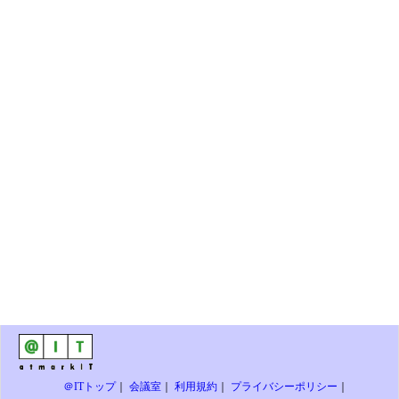
＠ITトップ
｜
会議室
｜
利用規約
｜
プライバシーポリシー
｜