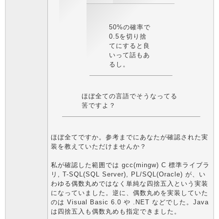
50%の確率で
0.5を切り捨
てにすると良
いって話もあ
るし。
ほぼ全ての言語でそうなってる
筈ですよ？
ほぼ全てですか。参考までにあなたが確認された実
装を教えていただけませんか？
私が確認した範囲では gcc(mingw) C 標準ライブラ
リ, T-SQL(SQL Server), PL/SQL(Oracle) が、い
わゆる偶数丸めではなく単純な四捨五入という実装
になっていました。逆に、偶数丸めを実装していた
のは Visual Basic 6.0 や .NET などでした。Java
は四捨五入も偶数丸めも指定できました。