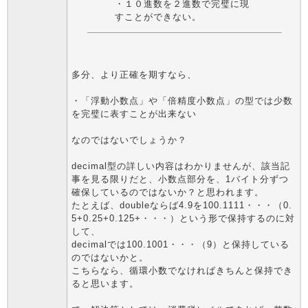
・１０進数を２進数で完璧に現
すことができない。
多分、より正確を期すなら、
・「浮動小数点」や「倍精度小数点」の型では少数
を完璧に表すことが出来ない
なのではないでしょうか？
decimal型の詳しい内容はわかりませんが、該当記
事を見る限りだと、小数点部分を、1バイト分ずつ
確保しているのではないか？と思われます。
たとえば、doubleならば4.9を100.1111・・・（0.
5+0.25+0.125+・・・）という形で保持するのに対
して、
decimalでは100.1001・・・（9）と保持している
のではないかと。
こちらなら、循環小数でなければきちんと保持でき
ると思います。