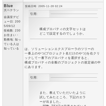
Blue
投稿日時: 2005-11-28 02:24
大ベテラン
引用:
会議室デビ
ュー日: 200
5/09/12
構成プロパティの文字セットは
投稿数: 230
どこで設定するのでしょうか。
お住まい・
勤務地: 知っ
ている人は
知っている
は、ソリューションエクスプローラのツリーの
一番上のやつ(プロジェクト名だけのやつ)を右クリ
ックして一番下のプロパティを選択すると、
構成プロパティの全般のプロジェクトの規定値の中
にあります。
引用:
また、教えていただいたように
試してみたところ、下記のエラ
ーが出ました。