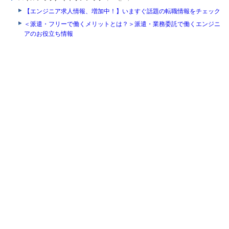
【エンジニア求人情報、増加中！】いますぐ話題の転職情報をチェック
＜派遣・フリーで働くメリットとは？＞派遣・業務委託で働くエンジニ
アのお役立ち情報