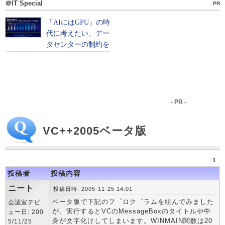
＠IT Special
PR
- PR -
VC++2005ベータ版
1
投稿者
投稿内容
ニート
投稿日時: 2005-11-25 14:01
ベータ版で下記のフ゜ロク゛ラムを組んでみました
会議室デビ
が、実行するとVCのMessageBoxのタイトルや中
ュー日: 200
身が文字化けしてしまいます。WINMAIN関数は20
5/11/25