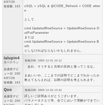
4/07/26
sSQL = sSQL & @CODE_Refresh = CODE wher
投稿数: 163
e
として、
cmd.UpdatedRowSource = UpdateRowSource.O
utPutParameter
または
cmd.UpdatedRowSource = UpdateRowSource.B
oth
としなければならないかもしれません。
lalupin4
投稿日時: 2005-12-01 23:12
大ベテラン
あれ、そうすると当初の目的と違ってくるな。
会議室デビ
ュー日: 200
まあいいや。ここまでの説明でどこまでわかったか
4/07/26
教えてもらえれば、以降の説明を考えられます。
投稿数: 163
Qoo
投稿日時: 2005-12-02 13:42
詳しいご説明ありがとうございます。
会議室デビ
パラメータクエリ等、全てにおいて理解ができてい
ュー日: 200
ませんでした。