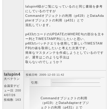
lalupin4様がご覧になっているのと同じ書籍を参考
にしているのですが
Commandオブジェクトの利用（p419）とDataAda
pterオブジェクトの利用（p431）とで
混乱しています。
p433のコードのUPDATEのWHERE句の部分を主キ
ー列とTIMESTAMP列にしたいと思い、
p483のバッチクエリを使用して新しいTIMESTAM
P列の値を取得したいと考えた次第です。
簡単なマスタメンテを作成しようとしているのです
が、通常はこのような手法は
取らないのでしょうか？
lalupin4
投稿日時: 2005-12-03 11:42
大ベテラン
引用:
会議室デビ
ュー日: 200
4/07/26
Commandオブジェクトの利用
投稿数: 163
（p419）とDataAdapterオブジ
ェクトの利用（p431）とで