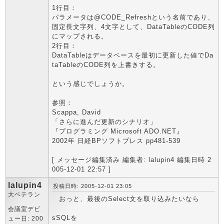
1行目：
パラメータは@CODE_Refreshという名前であり、
固定長文字列、4文字として、DataTableのCODE列
にマップされる。
2行目：
DataTableはデータベースを最初に更新した値でDa
taTableのCODE列を上書きする。
という感じでしょうか。
参照：
Scappa, David
「さらに進んだ更新のシナリオ」
『プログラミング Microsoft ADO.NET』
2002年 日経BPソフトプレス pp481-539
[ メッセージ編集済み 編集者: lalupin4 編集日時 2
005-12-01 22:57 ]
lalupin4
投稿日時: 2005-12-01 23:05
大ベテラン
おっと、最後のSelect文を取り込みたいなら
会議室デビ
sSQLを
ュー日: 200