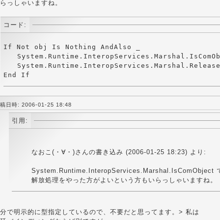
らっしゃいますね。
コード:
If Not obj Is Nothing AndAlso _

　　System.Runtime.InteropServices.Marshal.IsComOb
　　System.Runtime.InteropServices.Marshal.Release
稿日時: 2006-01-25 18:48
引用:
なおこ(・∀・)さんの書き込み (2006-01-25 18:23) より:
System.Runtime.InteropServices.Marshal.IsComOb
解放処理をやった方がよいという方もいらっしゃいますね。
分で明示的に型指定しているので、不要だと思ってます。> 私は