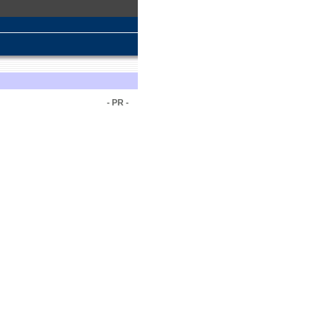
- PR -