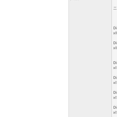
二
D
x
D
x
D
x
D
xl
D
x
D
xl