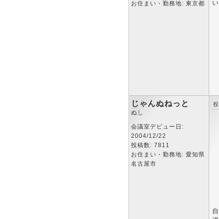
い
お住まい・勤務地: 東京都
じゃんぬねっと
投
ぬし
会議室デビュー日:
2004/12/22
投稿数: 7811
お住まい・勤務地: 愛知県
名古屋市
自