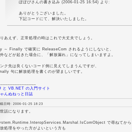
ぽぽぴさんの書き込み (2006-01-25 16:54) より:
ありがとうございました。
下記コードにて、解決いたしました。
りあえず、正常処理の時はこれで大丈夫でしょう。
ry ～ Finally で確実に ReleaseCom されるようにしないと、
外などが起きた場合に、「解放漏れ」になってしまいますよ。
ンク先は良くないコード例に見えてしまうんですが、
inally 句に解放処理を書くのが望ましいです。
________________
# と VB.NET の入門サイト
ゃんぬねっと日誌
稿日時: 2006-01-25 18:23
世話になります。
ystem.Runtime.InteropServices.Marshal.IsComObject で尋ねてか
放処理をやった方がよいという方も