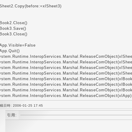
lSheet2.Copy(before:=xlSheet3)
lBook2.Close()
lBook3.Save()
lBook3.Close()
lApp.Visible=False
App.Quit()
ystem.Runtime.InteropServices.Marshal.ReleaseComObject(xlShee
ystem.Runtime.InteropServices.Marshal.ReleaseComObject(xlShee
ystem.Runtime.InteropServices.Marshal.ReleaseComObject(xlShee
ystem.Runtime.InteropServices.Marshal.ReleaseComObject(xlShee
ystem.Runtime.InteropServices.Marshal.ReleaseComObject(xlBoo
ystem.Runtime.InteropServices.Marshal.ReleaseComObject(xlBoo
ystem.Runtime.InteropServices.Marshal.ReleaseComObject(xlBoo
ystem.Runtime.InteropServices.Marshal.ReleaseComObject(xlApp)
稿日時: 2006-01-25 17:45
引用: