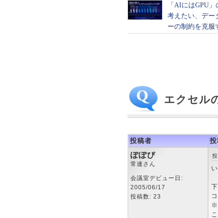
エクセル
投稿者
投
ぽぽぴ
投
常連さん
い
会議室デビュー日:
下
2005/06/17
コ
投稿数: 23
※
こ