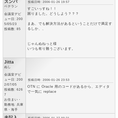
スンパ
投稿日時: 2006-01-26 19:57
ベテラン
すごいっすね！！
困りました。どうしよう？？？
会議室デビ
ュー日: 200
まあ、でも解決方法があるということだけで満足す
5/05/23
るしか、、
投稿数: 85
じゃんぬねっと様
いつも有り難うございます。
Jitta
ぬし
会議室デビ
ュー日: 200
投稿日時: 2006-01-26 23:53
2/07/05
OTN に Oracle 用のコードがあるから、エディタ
投稿数: 626
で一気に replace
7
お住まい・
勤務地: 兵庫
県・海手
未記入