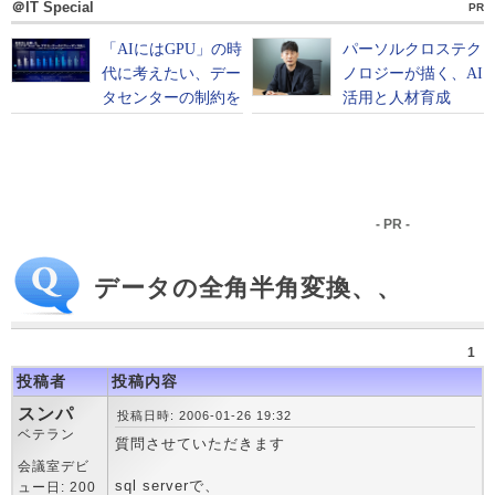
＠IT Special
PR
- PR -
データの全角半角変換、、
1
投稿者
投稿内容
スンパ
投稿日時: 2006-01-26 19:32
ベテラン
質問させていただきます
会議室デビ
sql serverで、
ュー日: 200