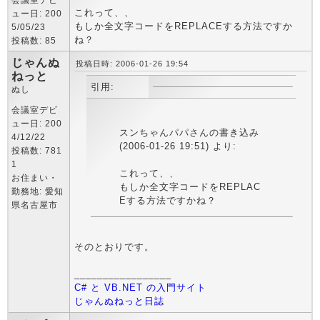
会議室デビ
これって、、
ュー日: 200
もしか全文字コードをREPLACEする方法ですか
5/05/23
ね？
投稿数: 85
じゃんぬ
投稿日時: 2006-01-26 19:54
ねっと
引用:
ぬし
会議室デビ
ュー日: 200
スンちゃんパパさんの書き込み
4/12/22
(2006-01-26 19:51) より:
投稿数: 781
1
これって、、
お住まい・
もしか全文字コードをREPLAC
勤務地: 愛知
Eする方法ですかね？
県名古屋市
そのとおりです。
_________________
C# と VB.NET の入門サイト
じゃんぬねっと日誌