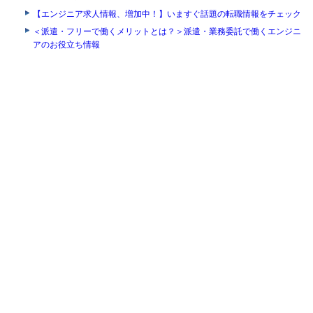
【エンジニア求人情報、増加中！】いますぐ話題の転職情報をチェック
＜派遣・フリーで働くメリットとは？＞派遣・業務委託で働くエンジニ
アのお役立ち情報