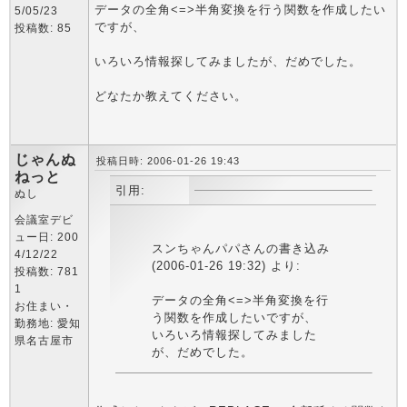
データの全角<=>半角変換を行う関数を作成したい
5/05/23
ですが、
投稿数: 85
いろいろ情報探してみましたが、だめでした。
どなたか教えてください。
じゃんぬ
投稿日時: 2006-01-26 19:43
ねっと
引用:
ぬし
会議室デビ
ュー日: 200
スンちゃんパパさんの書き込み
4/12/22
(2006-01-26 19:32) より:
投稿数: 781
1
データの全角<=>半角変換を行
お住まい・
う関数を作成したいですが、
勤務地: 愛知
いろいろ情報探してみました
県名古屋市
が、だめでした。