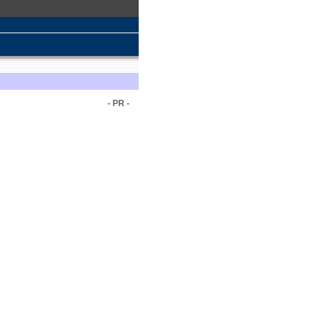
- PR -