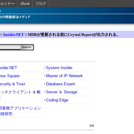
セミナー
eBook
ブログ
>
Insider.NET
> MDBが更新される前にCrystal Reportが出力される。
nsider.NET
System Insider
inux Square
Master of IP Network
ecurity & Trust
Database Expert
リッチクライアント & 帳
Server ＆ Storage
票
Coding Edge
VB業務アプリケーション
開発研究
PR