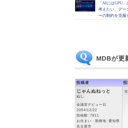
MDBが更新
投稿者
投
じゃんぬねっと
投
ぬし
会議室デビュー日:
2004/12/22
投稿数: 7811
お住まい・勤務地: 愛知県
名古屋市