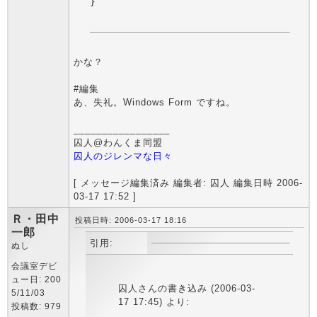
かな？
#編集
あ、失礼。Windows Form ですね。
_________________
囚人@わんくま同盟
囚人のジレンマな日々
[ メッセージ編集済み 編集者: 囚人 編集日時 2006-
03-17 17:52 ]
Ｒ・田中
投稿日時: 2006-03-17 18:16
一郎
引用:
ぬし
会議室デビ
ュー日: 200
囚人さんの書き込み (2006-03-
5/11/03
17 17:45) より:
投稿数: 979