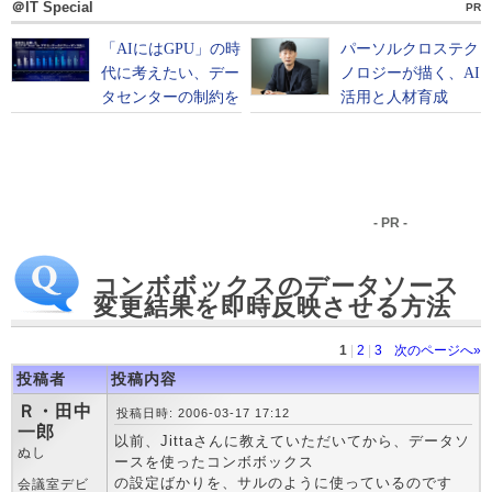
＠IT Special
PR
- PR -
コンボボックスのデータソース
変更結果を即時反映させる方法
1
|
2
|
3
次のページへ»
投稿者
投稿内容
Ｒ・田中
投稿日時: 2006-03-17 17:12
一郎
以前、Jittaさんに教えていただいてから、データソ
ぬし
ースを使ったコンボボックス
の設定ばかりを、サルのように使っているのです
会議室デビ