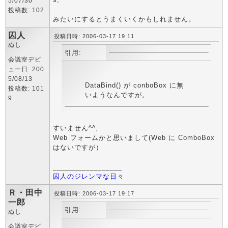
5/07/30
投稿数: 102
みたいにするとうまくいくかもしれません。
囚人
投稿日時: 2006-03-17 19:11
ぬし
引用:
会議室デビ
ュー日: 200
5/08/13
DataBind() が conboBox に無
投稿数: 101
いようなんですが。
9
すいません^^;
Web フォームかと思いまして(Web に ComboBox
はないですが）
_________________
囚人のジレンマな日々
Ｒ・田中
投稿日時: 2006-03-17 19:17
一郎
引用:
ぬし
会議室デビ