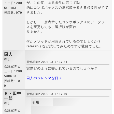
が、この度、ある条件に応じて動
ュー日: 200
的にコンボボックスの選択肢を変える必要性がでて
5/11/03
きました。
投稿数: 979
しかし、一度表示したコンボボックスのデータソー
スを変更しても、選択肢が変わ
りません。
何かメソッドが用意されているのでしょうか？
refresh() など試してみたのですが駄目でした。
囚人
ぬし
投稿日時: 2006-03-17 17:34
会議室デビ
実際どのように書かれているのでしょうか？
ュー日: 200
_________________
5/08/13
囚人のジレンマな日々
投稿数: 101
9
Ｒ・田中
投稿日時: 2006-03-17 17:40
一郎
引用:
ぬし
会議室デビ