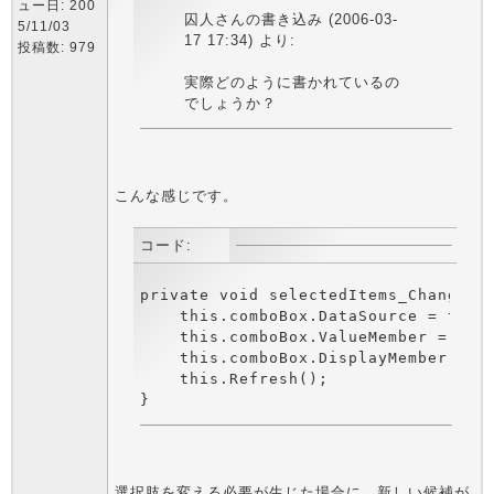
ュー日: 200
囚人さんの書き込み (2006-03-
5/11/03
17 17:34) より:
投稿数: 979
実際どのように書かれているの
でしょうか？
こんな感じです。
コード:
private void selectedItems_Changed(o
    this.comboBox.DataSource = this.
    this.comboBox.ValueMember = "Val
    this.comboBox.DisplayMember = "T
    this.Refresh();

選択肢を変える必要が生じた場合に、新しい候補が