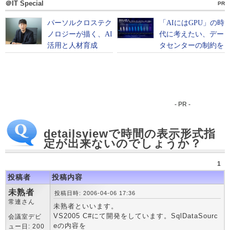
＠IT Special
PR
- PR -
detailsviewで時間の表示形式指
定が出来ないのでしょうか？
1
投稿者
投稿内容
未熟者
投稿日時: 2006-04-06 17:36
常連さん
未熟者といいます。
VS2005 C#にて開発をしています。SqlDataSourc
会議室デビ
eの内容を
ュー日: 200