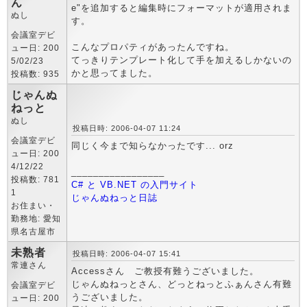
ん
e"を追加すると編集時にフォーマットが適用されま
ぬし
す。
会議室デビ
こんなプロパティがあったんですね。
ュー日: 200
てっきりテンプレート化して手を加えるしかないの
5/02/23
かと思ってました。
投稿数: 935
じゃんぬ
ねっと
ぬし
投稿日時: 2006-04-07 11:24
会議室デビ
同じく今まで知らなかったです... orz
ュー日: 200
4/12/22
_________________
投稿数: 781
C# と VB.NET の入門サイト
1
じゃんぬねっと日誌
お住まい・
勤務地: 愛知
県名古屋市
未熟者
投稿日時: 2006-04-07 15:41
常連さん
Accessさん ご教授有難うございました。
じゃんぬねっとさん、どっとねっとふぁんさん有難
会議室デビ
うございました。
ュー日: 200