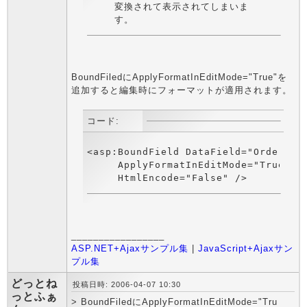
変換されて表示されてしまいま
す。
BoundFiledにApplyFormatInEditMode="True"を
追加すると編集時にフォーマットが適用されます。
コード:
<asp:BoundField DataField="OrderDate
     ApplyFormatInEditMode="True" Da
_________________
ASP.NET+Ajaxサンプル集
|
JavaScript+Ajaxサン
プル集
どっとね
投稿日時: 2006-04-07 10:30
っとふぁ
> BoundFiledにApplyFormatInEditMode="Tru