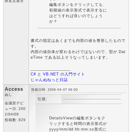
県名古屋市
編集ボタンをクリックしても、
初期値の表示形式で表示するに
はどうすれば良いのでしょう
か？
書式の指定はあくまでも内部の値を整形したもので
す。
内部の値自体が変わるわけではないので、型が Dat
eTime である以上そうなってしまいます。
_________________
C# と VB.NET の入門サイト
じゃんぬねっと日誌
Access
投稿日時: 2006-04-07 06:00
ぬし
引用:
会議室デビ
ュー日: 200
2/04/08
DetailsViewの編集ボタンをク
投稿数: 829
リックすると時間の表示形式が
yyyy/mm/dd hh:mm:ss形式に