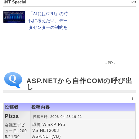
＠IT Special
PR
- PR -
ASP.NETから自作COMの呼び出
し
1
投稿者
投稿内容
Pizza
投稿日時: 2006-04-23 19:22
環境:WinXP Pro
会議室デビ
VS.NET2003
ュー日: 200
ASP.NET(VB)
5/11/30