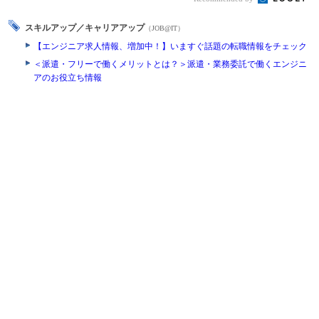
スキルアップ／キャリアアップ
（JOB@IT）
【エンジニア求人情報、増加中！】いますぐ話題の転職情報をチェック
＜派遣・フリーで働くメリットとは？＞派遣・業務委託で働くエンジニ
アのお役立ち情報