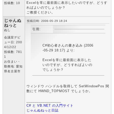
Excelを常に最前面に表示したいのですが、どうす
投稿数: 10
ればよいのでしょうか？
ご教授ください。
じゃんぬ
投稿日時: 2006-05-29 18:24
ねっと
引用:
ぬし
会議室デビ
ュー日: 200
C#初心者さんの書き込み (2006
4/12/22
-05-29 18:17) より:
投稿数: 781
1
Excelを常に最前面に表示した
お住まい・
いのですが、どうすればよいの
勤務地: 愛知
でしょうか？
県名古屋市
ウィンドウ ハンドルを取得して SetWindowPos 関
数にて HWND_TOPMOST でしょうか。
_________________
C# と VB.NET の入門サイト
じゃんぬねっと日誌