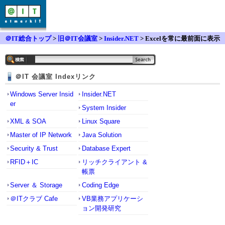
＠IT総合トップ
>
旧＠IT会議室
>
Insider.NET
> Excelを常に最前面に表示
＠IT 会議室 Indexリンク
Windows Server Insid
Insider.NET
er
System Insider
XML & SOA
Linux Square
Master of IP Network
Java Solution
Security & Trust
Database Expert
RFID＋IC
リッチクライアント &
帳票
Server ＆ Storage
Coding Edge
＠ITクラブ Cafe
VB業務アプリケーシ
ョン開発研究