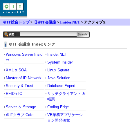
＠IT総合トップ
>
旧＠IT会議室
>
Insider.NET
> アクティブX
＠IT 会議室 Indexリンク
Windows Server Insid
Insider.NET
er
System Insider
XML & SOA
Linux Square
Master of IP Network
Java Solution
Security & Trust
Database Expert
RFID＋IC
リッチクライアント &
帳票
Server ＆ Storage
Coding Edge
＠ITクラブ Cafe
VB業務アプリケーシ
ョン開発研究