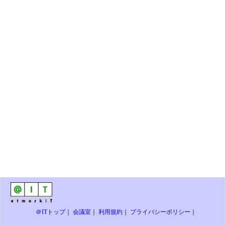
＠ITトップ
｜
会議室
｜
利用規約
｜
プライバシーポリシー
｜