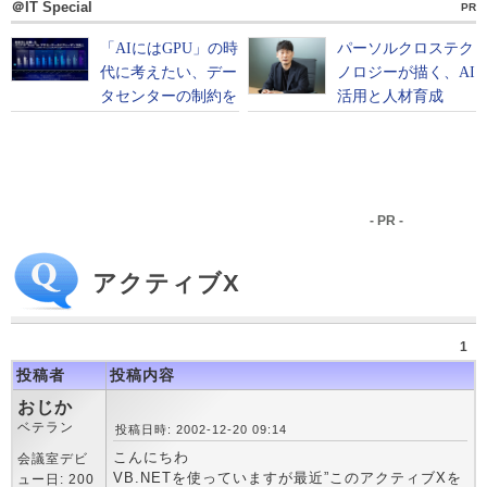
＠IT Special
PR
- PR -
アクティブX
1
投稿者
投稿内容
おじか
ベテラン
投稿日時: 2002-12-20 09:14
こんにちわ
会議室デビ
VB.NETを使っていますが最近”このアクティブXを
ュー日: 200