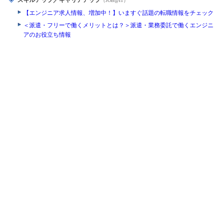
スキルアップ／キャリアアップ
（JOB@IT）
【エンジニア求人情報、増加中！】いますぐ話題の転職情報をチェック
＜派遣・フリーで働くメリットとは？＞派遣・業務委託で働くエンジニ
アのお役立ち情報