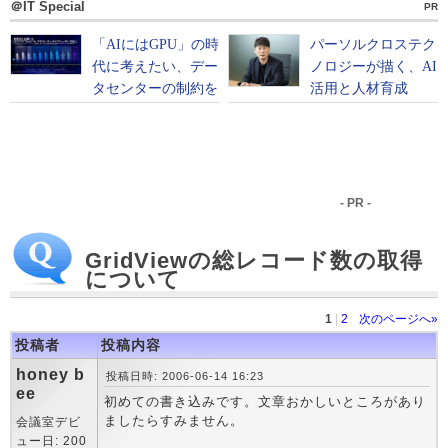
＠IT Special
PR
- PR -
GridViewの総レコード数の取得
について
1
|
2
次のページへ»
投稿者
投稿内容
honey b
投稿日時: 2006-06-14 16:23
ee
初めての書き込みです。文章おかしいところがあり
ましたらすみません。
会議室デビ
ュー日: 200