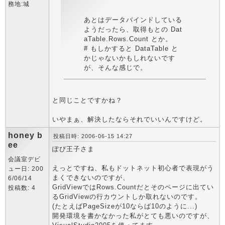
務地:城
あとはデータバインドしている
ようだったら、取得もとの Dat
aTable.Rows.Count とか。
# もしかすると DataTable と
かじゃないかもしれないです
が、そんな感じで。
と同じことですかね？
いやまぁ、解決したならそれでいいんですけど。
honey b
投稿日時: 2006-06-15 14:27
ee
ぽぴ王子さま
会議室デビ
えっとですね、私もドットネット初心者で表現がう
ュー日: 200
まくできないのですが、
6/06/14
GridViewではRows.Countだとそのページに出てい
投稿数: 4
るGridViewの行カウントしか取れないのです。
(たとえばPageSizeが10ならば10のように...)
開発環境を書かなかった私がとても悪いのですが、