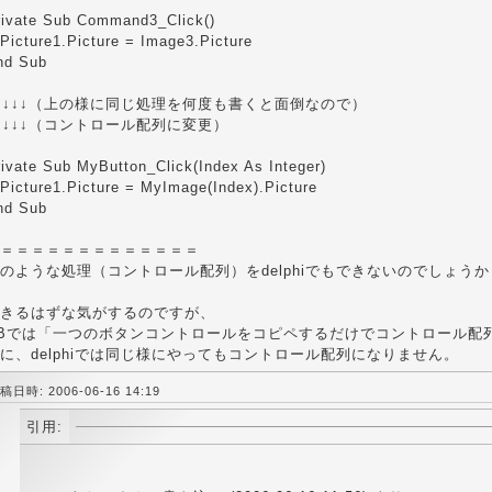
rivate Sub Command3_Click()
icture1.Picture = Image3.Picture
nd Sub
↓↓↓↓（上の様に同じ処理を何度も書くと面倒なので）
↓↓↓↓（コントロール配列に変更）
rivate Sub MyButton_Click(Index As Integer)
icture1.Picture = MyImage(Index).Picture
nd Sub
＝＝＝＝＝＝＝＝＝＝＝＝＝
のような処理（コントロール配列）をdelphiでもできないのでしょうか
きるはずな気がするのですが、
Bでは「一つのボタンコントロールをコピペするだけでコントロール配
に、delphiでは同じ様にやってもコントロール配列になりません。
稿日時: 2006-06-16 14:19
引用: