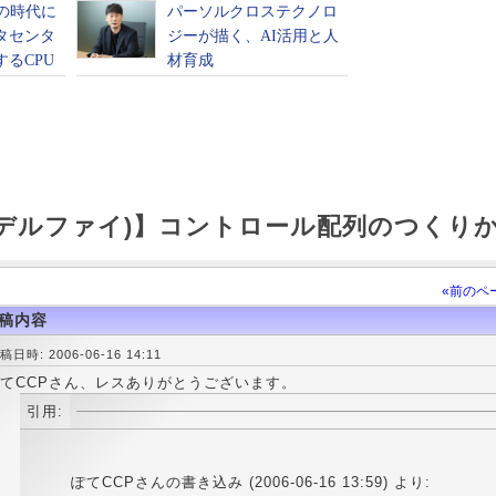
hi(デルファイ)】コントロール配列のつくり
«前のペ
稿内容
稿日時: 2006-06-16 14:11
てCCPさん、レスありがとうございます。
引用:
ぽてCCPさんの書き込み (2006-06-16 13:59) より: