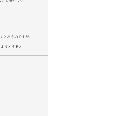
る』と書いてい
くと思うのですが、
しようとすると