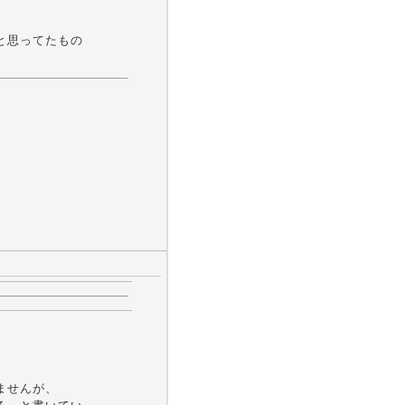
と思ってたもの
ませんが、