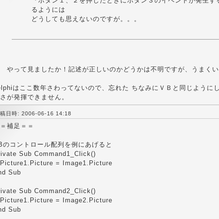
『ボタン１、２を押したときにボタン３のイベントが発生す
るようには
どうしても思えないのですが。。。
 やって見ましたか！記述が正しいのかどうかは不明ですが、うまくい
elphiはここ数年さわってないので、忘れた ちなみにＶＢと同じように
さが発揮できません。
稿日時: 2006-06-16 14:18
＝補足＝＝
Bのコントロール配列を例にあげると
rivate Sub Command1_Click()
icture1.Picture = Image1.Picture
nd Sub
rivate Sub Command2_Click()
icture1.Picture = Image2.Picture
nd Sub