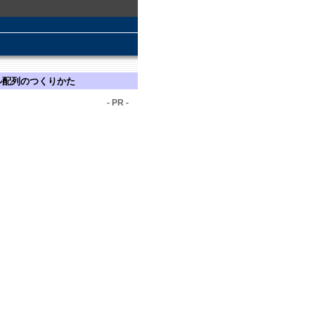
ロール配列のつくりかた
- PR -