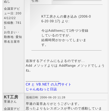
引用:
ぬし
会議室デビ
ュー日: 200
KT工房さんの書き込み (2006-0
4/12/22
6-20 09:17) より:
投稿数: 781
1
今はAddItemにて1件づつ登録
お住まい・
しているのですが、
勤務地: 愛知
結構時間がかかってしまいま
県名古屋市
す。
追加するアイテムにもよるのですが...
Add メソッドよりは AddRange メソッドでしょう
ね。
_________________
C# と VB.NET の入門サイト
じゃんぬねっと日誌
KT工房
投稿日時: 2006-06-20 11:28
常連さん
早速の返答ありがとうございます。
思ったよりもレスポンスが早いので感動していま
会議室デビ