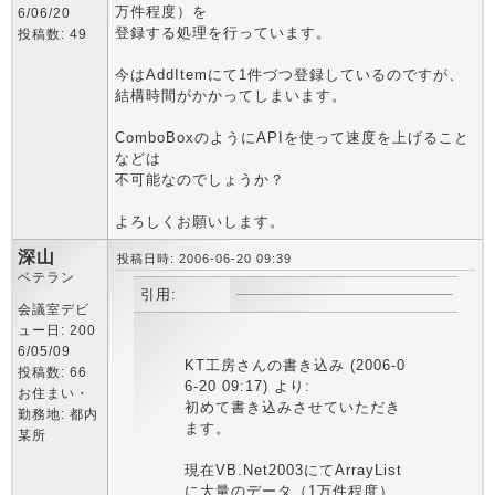
万件程度）を
6/06/20
登録する処理を行っています。
投稿数: 49
今はAddItemにて1件づつ登録しているのですが、
結構時間がかかってしまいます。
ComboBoxのようにAPIを使って速度を上げること
などは
不可能なのでしょうか？
よろしくお願いします。
深山
投稿日時: 2006-06-20 09:39
ベテラン
引用:
会議室デビ
ュー日: 200
6/05/09
KT工房さんの書き込み (2006-0
投稿数: 66
6-20 09:17) より:
お住まい・
初めて書き込みさせていただき
勤務地: 都内
ます。
某所
現在VB.Net2003にてArrayList
に大量のデータ（1万件程度）