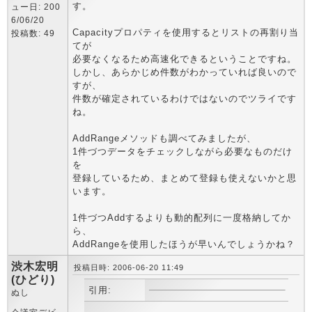
す。
ュー日: 200
6/06/20
Capacityプロパティを使用するとリストの再割り当
投稿数: 49
てが
必要なくなるため高速化できるということですね。
しかし、あらかじめ件数がわかっていれば良いので
すが、
件数が確定されているわけではないのでツライです
ね。
AddRangeメソッドも調べてみましたが、
1件づつデータをチェックしながら必要なものだけ
を
登録しているため、まとめて登録も使えないかと思
います。
1件づつAddするよりも動的配列に一度格納してか
ら、
AddRangeを使用したほうが早いんでしょうかね？
渋木宏明
投稿日時: 2006-06-20 11:49
(ひどり)
引用:
ぬし