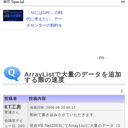
＠IT Special
PR
- PR -
ArrayListで大量のデータを追加
する際の速度
1
投稿者
投稿内容
KT工房
投稿日時: 2006-06-20 09:17
常連さん
初めて書き込みさせていただきます。
会議室デビ
現在VB.Net2003にてArrayListに大量のデータ（1
ュー日: 200