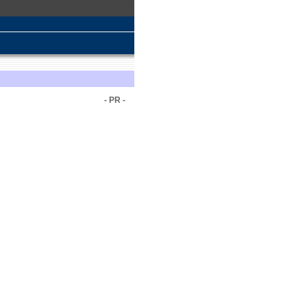
- PR -