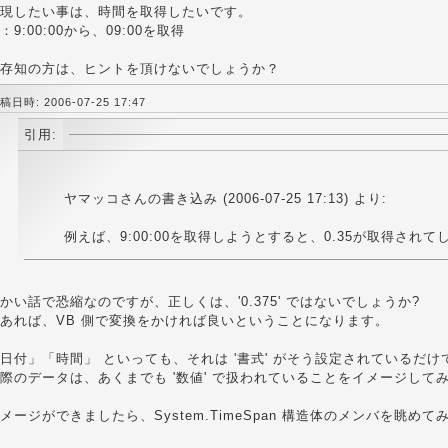
現したい事は、時間を取得したいです。
：9:00:00から、09:00を取得
存知の方は、ヒントを頂けないでしょうか？
稿日時: 2006-07-25 17:47
引用:
ヤマッコさんの書き込み (2006-07-25 17:13) より:
例えば、9:00:00を取得しようとすると、0.35が取得され
かい話で恐縮なのですが、正しくは、'0.375' ではないでしょうか?
あれば、VB 側で変換をかければ良いということになります。
日付」「時間」 といっても、それは '書式' がそう設定されているだけ
際のデータは、あくまでも '数値' で扱われていることをイメージして
メージができましたら、System.TimeSpan 構造体のメンバを眺め