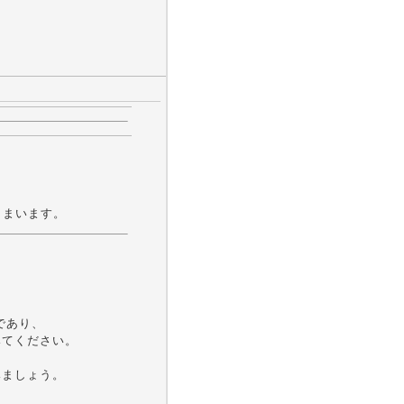
てしまいます。
であり、
みてください。
てみましょう。