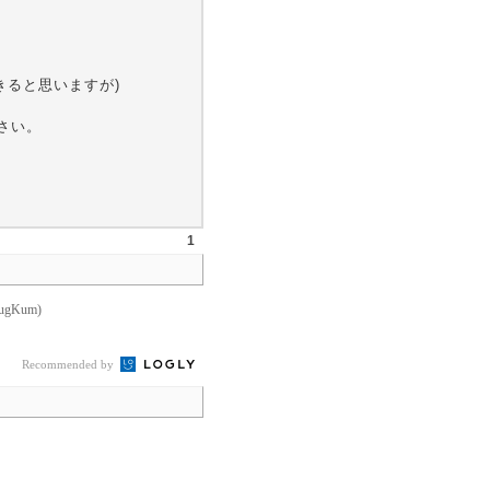
できると思いますが)
ださい。
1
gKum)
Recommended by