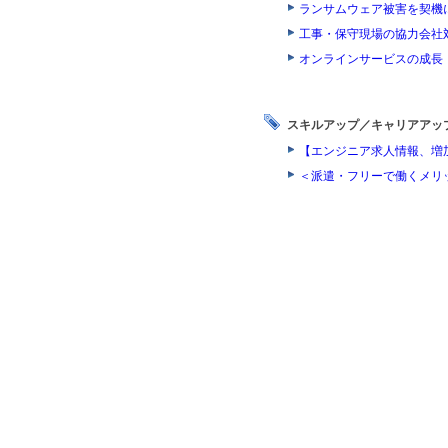
ランサムウェア被害を契機
工事・保守現場の協力会社
オンラインサービスの成長
スキルアップ／キャリアアッ
【エンジニア求人情報、増
＜派遣・フリーで働くメリ