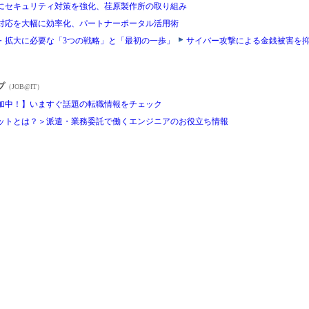
にセキュリティ対策を強化、荏原製作所の取り組み
対応を大幅に効率化、パートナーポータル活用術
・拡大に必要な「3つの戦略」と「最初の一歩」
サイバー攻撃による金銭被害を
プ
（JOB@IT）
加中！】いますぐ話題の転職情報をチェック
ットとは？＞派遣・業務委託で働くエンジニアのお役立ち情報