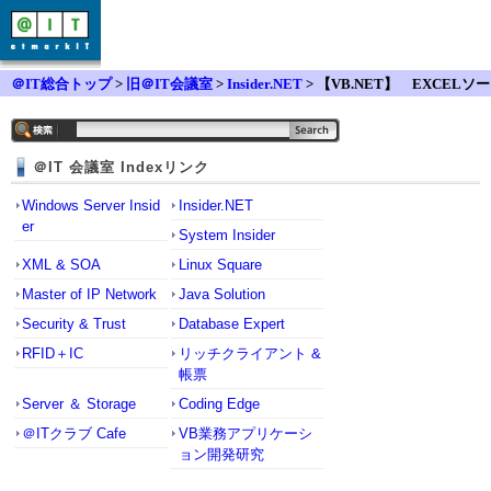
＠IT総合トップ
>
旧＠IT会議室
>
Insider.NET
> 【VB.NET】 EXCELソー
ト制御について
＠IT 会議室 Indexリンク
Windows Server Insid
Insider.NET
er
System Insider
XML & SOA
Linux Square
Master of IP Network
Java Solution
Security & Trust
Database Expert
RFID＋IC
リッチクライアント &
帳票
Server ＆ Storage
Coding Edge
＠ITクラブ Cafe
VB業務アプリケーシ
ョン開発研究