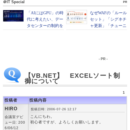
＠IT Special
PR
- PR -
【VB.NET】 EXCELソート制
御について
1
投稿者
投稿内容
HIRO
投稿日時: 2006-07-26 12:17
こんにちわ。
会議室デビ
初心者ですが、よろしくお願いします。
ュー日: 200
6/06/12