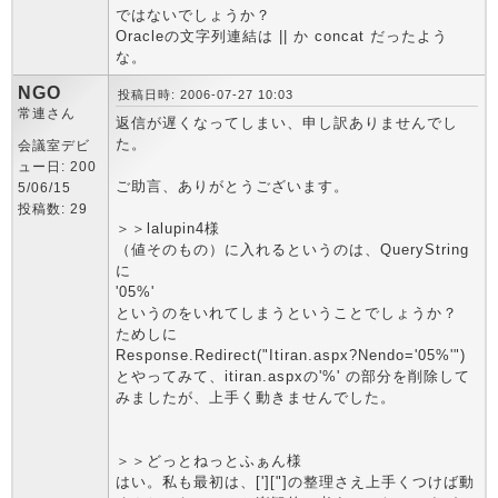
ではないでしょうか？
Oracleの文字列連結は || か concat だったよう
な。
NGO
投稿日時: 2006-07-27 10:03
常連さん
返信が遅くなってしまい、申し訳ありませんでし
た。
会議室デビ
ュー日: 200
ご助言、ありがとうございます。
5/06/15
投稿数: 29
＞＞lalupin4様
（値そのもの）に入れるというのは、QueryString
に
'05%'
というのをいれてしまうということでしょうか？
ためしに
Response.Redirect("Itiran.aspx?Nendo='05%'")
とやってみて、itiran.aspxの'%' の部分を削除して
みましたが、上手く動きませんでした。
＞＞どっとねっとふぁん様
はい。私も最初は、[']["]の整理さえ上手くつけば動