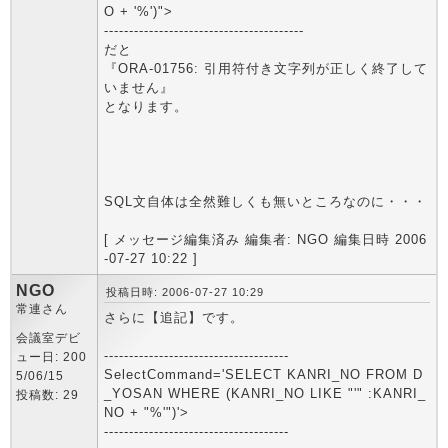
O + '%')">
----------------------------------------
だと
『ORA-01756: 引用符付き文字列が正しく終了して
いません』
となります。
SQL文自体は全然難しくも無いところなのに・・・
[ メッセージ編集済み 編集者: NGO 編集日時 2006
-07-27 10:22 ]
NGO
投稿日時: 2006-07-27 10:29
常連さん
さらに【追記】です。
会議室デビ
-------------------------------------
ュー日: 200
SelectCommand='SELECT KANRI_NO FROM D
5/06/15
_YOSAN WHERE (KANRI_NO LIKE "'" :KANRI_
投稿数: 29
NO + "%'")'>
-------------------------------------