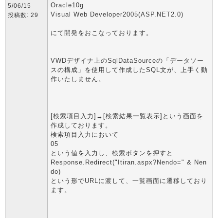
Oracle10g
5/06/15
Visual Web Developer2005(ASP.NET2.0)
投稿数: 29
にて開発をおこなっております。
VWDデザイナ上のSqlDataSourceの「データソー
スの構成」を使用して作成したSQL文が、上手く動
作いたしません。
[検索項目入力]→[検索結果一覧表示]という画面を
作成しております。
検索項目入力において
05
という値を入力し、検索ボタンを押すと
Response.Redirect("Itiran.aspx?Nendo=" & Nen
do)
という形でURLに渡して、一覧画面に遷移しており
ます。