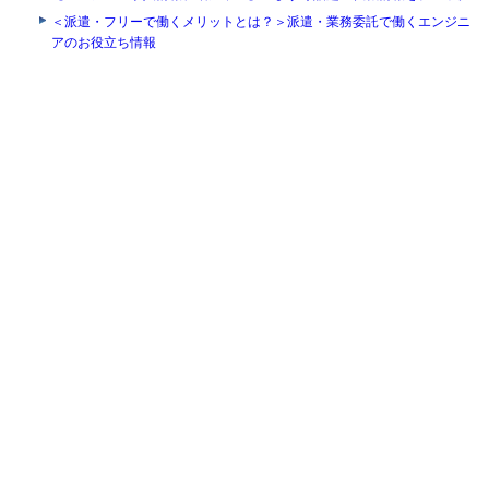
＜派遣・フリーで働くメリットとは？＞派遣・業務委託で働くエンジニ
アのお役立ち情報