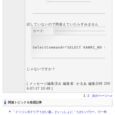
試していないので間違えていたらすみません
コード:
じゃないですか？
[ メッセージ編集済み 編集者: かるあ 編集日時 200
6-07-27 10:48 ]
1
|
2
次のページへ»
関連トピック＆推奨記事
「イソジン®クリアうがい薬」といっしょに「うがいパワー」で一年