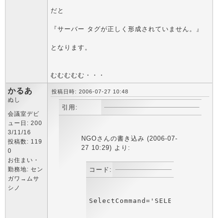
だと
『サーバー タグが正しく形成されていません。』
となります。
むむむむむ・・・
かるあ
投稿日時: 2006-07-27 10:48
ぬし
引用:
会議室デビ
ュー日: 200
3/11/16
NGOさんの書き込み (2006-07-
投稿数: 119
27 10:29) より:
0
お住まい・
勤務地: セン
コード:
ガワ→ムサ
シノ