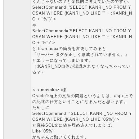
くんじゃないの？と楽観的に考えていたのですが、
SelectCommand='SELECT KANRI_NO FROM Y
OSAN WHERE (KANRI_NO LIKE ''' + :KANRI_N
O + ''%'')' >
や
SelectCommand='SELECT KANRI_NO FROM Y
OSAN WHERE (KANRI_NO LIKE ''' + :KANRI_N
O + '%'')' >
とitiran.aspxの箇所を変更してみると
『サーバー タグが正しく形成されていません。』
とエラーになってしまいます。
（:KANRI_NO自体が認識されなくなっちゃってい
る？）
＞＞masakazu様
Oracle10g上の文法の問題というよりは、aspx上で
の記述の仕方ということになるんだと思います。
ためしに
SelectCommand="SELECT KANRI_NO FROM Y
OSAN WHERE (KANRI_NO LIKE '05%')">
と直接SQL文に値を埋め込んでしまえば、
Like '05%'
がちゃんと動いてくれます。