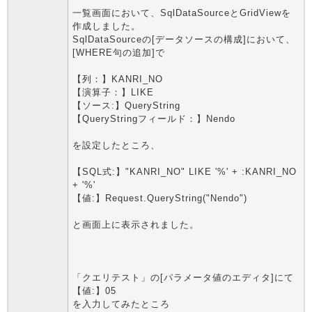
一覧画面において、SqlDataSourceとGridViewを
作成しました。
SqlDataSourceの[データソースの構成]において、
[WHERE句の追加]で
【列：】KANRI_NO
【演算子：】LIKE
【ソース:】QueryString
【QueryStringフィールド：】Nendo
を設定したところ、
【SQL式:】"KANRI_NO" LIKE '%' + :KANRI_NO
+ '%'
【値:】Request.QueryString("Nendo")
と画面上に表示されました。
「クエリテスト」の[パラメータ値のエディタ]にて
【値:】05
を入力してみたところ