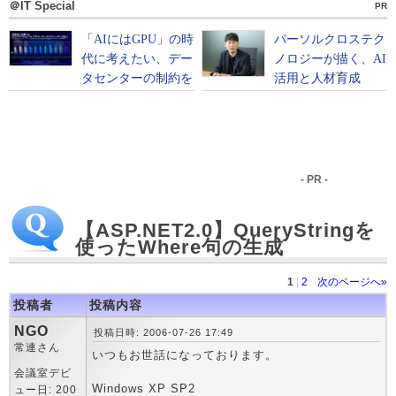
＠IT Special
PR
- PR -
【ASP.NET2.0】QueryStringを
使ったWhere句の生成
1
|
2
次のページへ»
投稿者
投稿内容
NGO
投稿日時: 2006-07-26 17:49
常連さん
いつもお世話になっております。
会議室デビ
Windows XP SP2
ュー日: 200