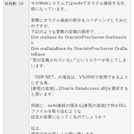
そのWebシステムではoo4oでオラクル接続する仕
投稿数: 10
様になっています。
実際にオラクル接続の部分をコーディングしてみた
のですが、
下記のような変数の定義の箇所で、、、
Dim oraSess As OracleInProcServer.OraSessio
n
Dim oraDataBase As OracleInProcServer.OraDa
teBase
"型が定義されていない"というエラーが生じてしま
います。
「ODP.NET」の場合は、VS2005で使用できるよう
にする為、
[参照の追加]→[Oracle.DataAccess.dll]を選択する
と思います。
同様に、oo4o接続の場合も[参照の追加]で何かDLL
ファイルを取り込むような
設定が必要になってくるのでしょうか？
以上、
恐縮ですが宜しくお願い致します。