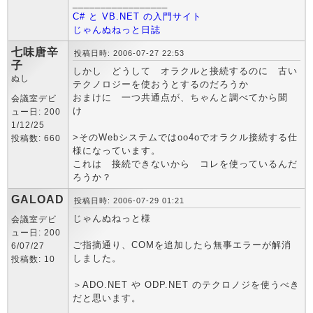
_________________
C# と VB.NET の入門サイト
じゃんぬねっと日誌
七味唐辛
投稿日時: 2006-07-27 22:53
子
しかし どうして オラクルと接続するのに 古い
ぬし
テクノロジーを使おうとするのだろうか
おまけに 一つ共通点が、ちゃんと調べてから聞
会議室デビ
け
ュー日: 200
1/12/25
>そのWebシステムではoo4oでオラクル接続する仕
投稿数: 660
様になっています。
これは 接続できないから コレを使っているんだ
ろうか？
GALOAD
投稿日時: 2006-07-29 01:21
じゃんぬねっと様
会議室デビ
ュー日: 200
ご指摘通り、COMを追加したら無事エラーが解消
6/07/27
しました。
投稿数: 10
＞ADO.NET や ODP.NET のテクロノジを使うべき
だと思います。