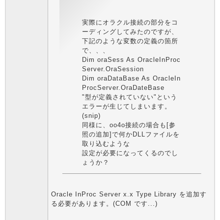
実際にオラクル接続の部分をコ
ーディングしてみたのですが、
下記のような変数の定義の箇所
で、、、
Dim oraSess As OracleInProc
Server.OraSession
Dim oraDataBase As OracleIn
ProcServer.OraDateBase
"型が定義されていない"という
エラーが生じてしまいます。
(snip)
同様に、oo4o接続の場合も[参
照の追加]で何かDLLファイルを
取り込むような
設定が必要になってくるのでし
ょうか？
Oracle InProc Server x.x Type Library を追加す
る必要があります。(COM です...)