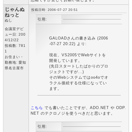
じゃんぬ
投稿日時: 2006-07-27 20:51
ねっと
引用:
ぬし
会議室デビ
ュー日: 200
GALOADさんの書き込み (2006
4/12/22
-07-27 20:22) より:
投稿数: 781
1
現在、VS2005でWebサイトを
お住まい・
開発しています。
勤務地: 愛知
(先日スタートしたばかりのプロ
県名古屋市
ジェクトですが...)
そのWebシステムではoo4oでオ
ラクル接続する仕様になってい
ます。
こちら
でも書いたことですが、ADO.NET や ODP.
NET のテクロノジを使うべきだと思います。
引用: