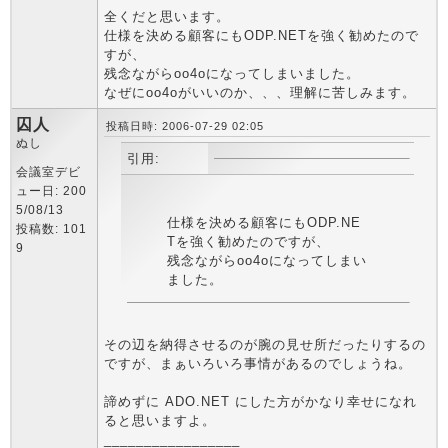
全くだと思います。
仕様を決める顧客にもODP.NETを強く勧めたので
すが、
残念ながらoo4oになってしまいました。
なぜにoo4oがいいのか、、、理解に苦しみます。
囚人
投稿日時: 2006-07-29 02:05
ぬし
引用:
会議室デビ
ュー日: 200
5/08/13
仕様を決める顧客にもODP.NE
投稿数: 101
Tを強く勧めたのですが、
9
残念ながらoo4oになってしまい
ました。
その辺を納得させるのが腕の見せ所だったりするの
ですが、まぁいろいろ事情があるのでしょうね。
諦めずに ADO.NET にした方がかなり幸せになれ
ると思いますよ。
_________________