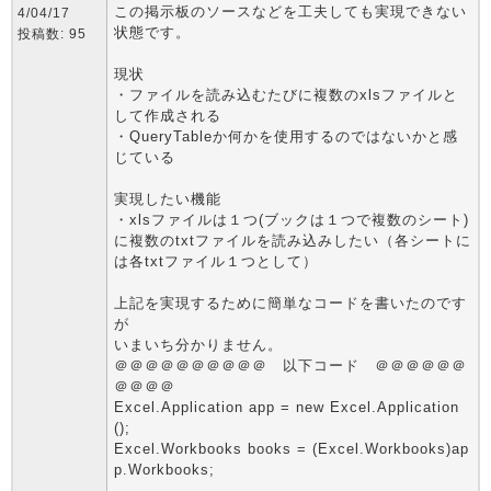
この掲示板のソースなどを工夫しても実現できない
4/04/17
状態です。
投稿数: 95
現状
・ファイルを読み込むたびに複数のxlsファイルと
して作成される
・QueryTableか何かを使用するのではないかと感
じている
実現したい機能
・xlsファイルは１つ(ブックは１つで複数のシート)
に複数のtxtファイルを読み込みしたい（各シートに
は各txtファイル１つとして）
上記を実現するために簡単なコードを書いたのです
が
いまいち分かりません。
＠＠＠＠＠＠＠＠＠＠ 以下コード ＠＠＠＠＠＠
＠＠＠＠
Excel.Application app = new Excel.Application
();
Excel.Workbooks books = (Excel.Workbooks)ap
p.Workbooks;