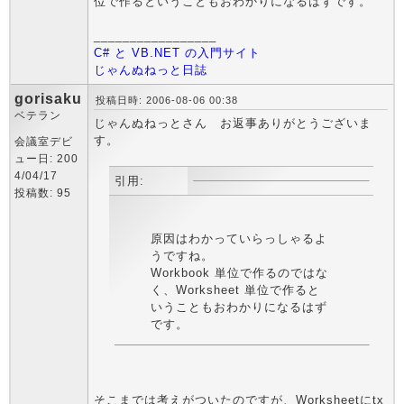
位で作るということもおわかりになるはずです。
_________________
C# と VB.NET の入門サイト
じゃんぬねっと日誌
gorisaku
投稿日時: 2006-08-06 00:38
ベテラン
じゃんぬねっとさん お返事ありがとうございま
す。
会議室デビ
ュー日: 200
4/04/17
引用:
投稿数: 95
原因はわかっていらっしゃるよ
うですね。
Workbook 単位で作るのではな
く、Worksheet 単位で作ると
いうこともおわかりになるはず
です。
そこまでは考えがついたのですが、Worksheetにtx