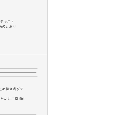
テキスト
指摘のとおり
ため担当者がテ
したためにご指摘の