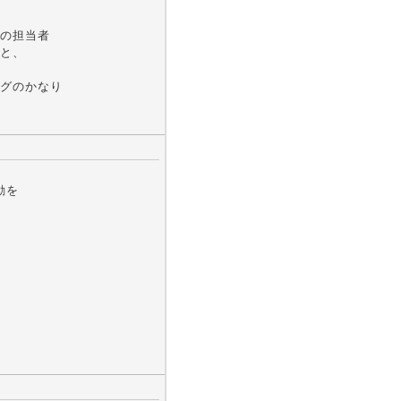
の担当者
と、
グのかなり
動を