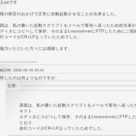
人seです
様の助言のおかげで正常に自動起動させることが出来ました。
因は、私の書いた起動スクリプトをメールで客先へ送ったため担当者が
ディタにコピペして保存、そのままLinuxserverにFTPしたためにご
行コードがCR+LFなっていたためでした。
協力いただいた方々には感謝します。
________________
稿日時: 2006-08-20 00:41
作したのは何よりなのですが、
引用:
原因は、私の書いた起動スクリプトをメールで客先へ送った
キスト
エディタにコピペして保存、そのままLinuxserverにFTP
とおり
改行コードがCR+LFなっていたためでした。