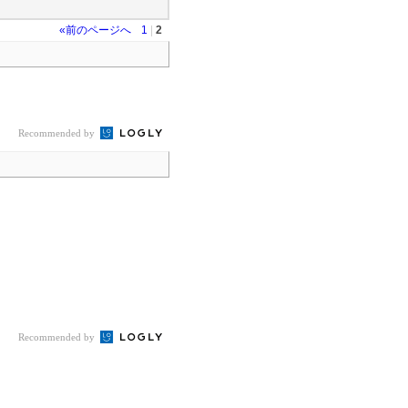
«前のページへ
1
|
2
Recommended by
Recommended by