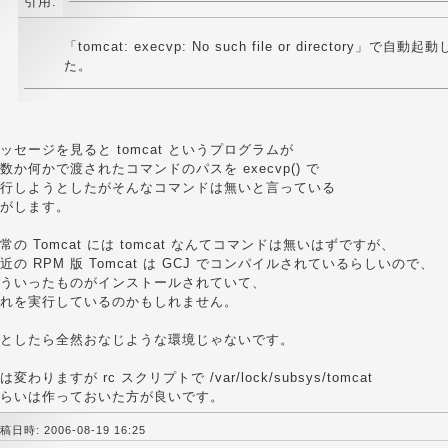
引用:
「tomcat: execvp: No such file or directory」で自
た。
ッセージを見ると tomcat というプログラムが
数か何かで渡されたコマンドのパスを execvp() で
行しようとしたがそんなコマンドは無いと言っている
がします。
常の Tomcat には tomcat なんてコマンドは無いはずですが、
近の RPM 版 Tomcat は GCJ でコンパイルされているらしいので、
ういったものがインストールされていて、
れを実行しているのかもしれません。
としたら全然おなじような環境じゃないです。
は変わりますが rc スクリプトで /var/lock/subsys/tomcat
らいは作っておいた方が良いです。
稿日時: 2006-08-19 16:25