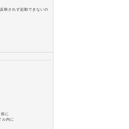
反映されず起動できないの
る前に
ァイル内に