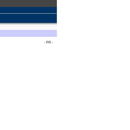
- PR -