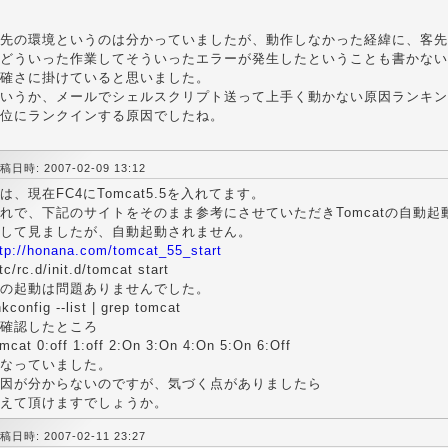
先の環境というのは分かっていましたが、動作しなかった経緯に、客先
どういった作業してそういったエラーが発生したということも書かない
確さに掛けていると思いました。
いうか、メールでシェルスクリプト送って上手く動かない原因ランキン
位にランクインする原因でしたね。
稿日時: 2007-02-09 13:12
は、現在FC4にTomcat5.5を入れてます。
れで、下記のサイトをそのまま参考にさせていただきTomcatの自動起
して見ましたが、自動起動されません。
ttp://honana.com/tomcat_55_start
tc/rc.d/init.d/tomcat start
の起動は問題ありませんでした。
kconfig --list | grep tomcat
確認したところ
mcat 0:off 1:off 2:On 3:On 4:On 5:On 6:Off
なっていました。
因が分からないのですが、気づく点がありましたら
えて頂けますでしょうか。
稿日時: 2007-02-11 23:27