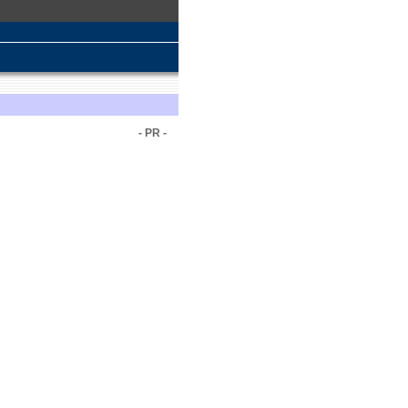
- PR -