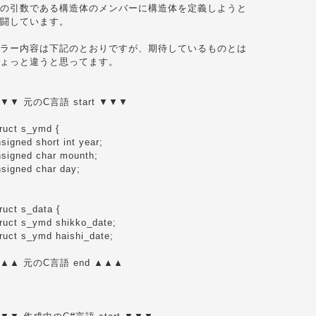
の引数である構造体のメンバーに構造体を定義しようと
闘しています。
ラー内容は下記のとおりですが、期待しているものとは
ょっと違うと思ってます。
▼▼ 元のC言語 start ▼▼▼
ruct s_ymd {
signed short int year;
nsigned char mounth;
nsigned char day;
ruct s_data {
truct s_ymd shikko_date;
ruct s_ymd haishi_date;
▲▲ 元のC言語 end ▲▲▲