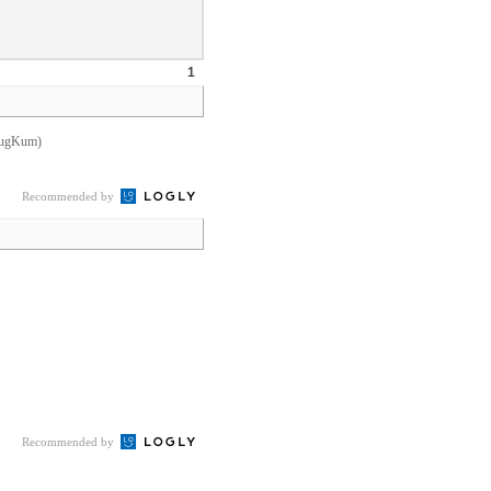
1
gKum)
Recommended by
Recommended by