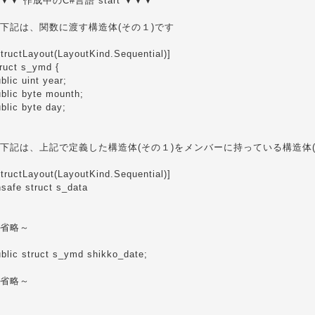
▼▼ 作成中のC#言語 start ▼▼▼
下記は、関数に渡す構造体(その１)です
tructLayout(LayoutKind.Sequential)]
ruct s_ymd {
blic uint year;
blic byte mounth;
blic byte day;
下記は、上記で定義した構造体(その１)をメンバーに持っている構造体(
tructLayout(LayoutKind.Sequential)]
safe struct s_data
省略～
blic struct s_ymd shikko_date;
省略～