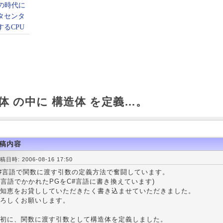
造体 の中に 構造体 を定義…。
稿内容
稿日時: 2006-08-16 17:50
#言語で関数に渡す引数の定義方法で奮闘しています。
C言語でかかれたPGをC#言語に書き換えています)
知恵をお貸ししていただきたく書き込ませていただきました。
ろしくお願いします。
初に、関数に渡す引数として構造体を定義しました。