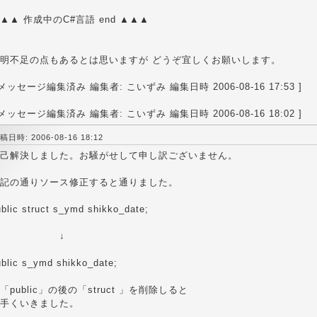
▲▲ 作成中のC#言語 end ▲▲▲
明不足の点もあるとは思いますが どうぞ宜しくお願いします。
 メッセージ編集済み 編集者: こいずみ 編集日時 2006-08-16 17:53 ]
 メッセージ編集済み 編集者: こいずみ 編集日時 2006-08-16 18:02 ]
稿日時: 2006-08-16 18:12
己解決しました。お騒がせして申し訳ございません。
記の通りソース修正すると通りました。
blic struct s_ymd shikko_date;
↓
ublic s_ymd shikko_date;
「public」の後の「struct 」を削除しると
手くいきました。