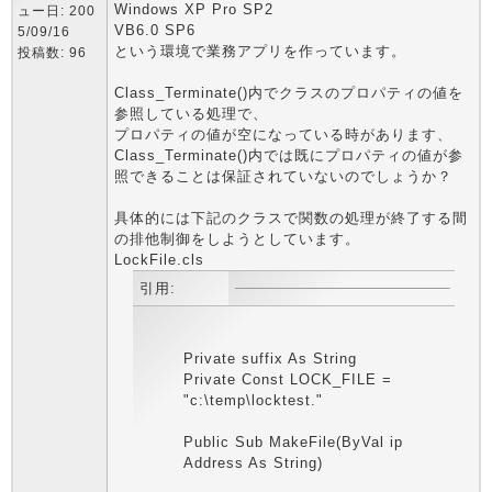
Windows XP Pro SP2
ュー日: 200
VB6.0 SP6
5/09/16
という環境で業務アプリを作っています。
投稿数: 96
Class_Terminate()内でクラスのプロパティの値を
参照している処理で、
プロパティの値が空になっている時があります、
Class_Terminate()内では既にプロパティの値が参
照できることは保証されていないのでしょうか？
具体的には下記のクラスで関数の処理が終了する間
の排他制御をしようとしています。
LockFile.cls
引用:
Private suffix As String
Private Const LOCK_FILE =
"c:\temp\locktest."
Public Sub MakeFile(ByVal ip
Address As String)