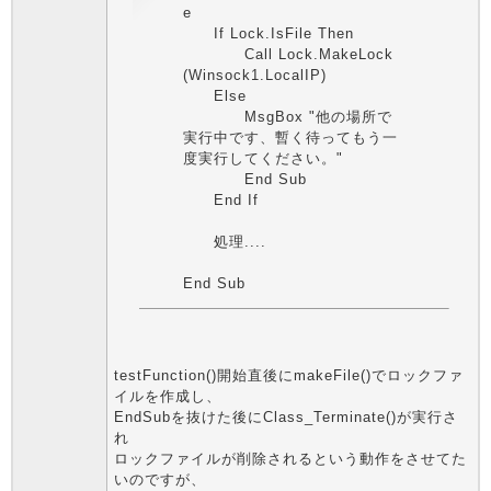
e
If Lock.IsFile Then
Call Lock.MakeLock
(Winsock1.LocalIP)
Else
MsgBox "他の場所で
実行中です、暫く待ってもう一
度実行してください。"
End Sub
End If
処理....
End Sub
testFunction()開始直後にmakeFile()でロックファ
イルを作成し、
EndSubを抜けた後にClass_Terminate()が実行さ
れ
ロックファイルが削除されるという動作をさせてた
いのですが、