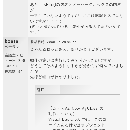
あと、IsFile()の内容とメッセージボックスの内容
が
一致していないようですが、ここは転記ミスではな
いですか？＾＾；
(色々と省かれている可能性があるので念のためで
す。)
koara
投稿日時: 2006-08-29 09:38
ベテラン
じゃんぬねっとさん、ありがとうございます。
会議室デビ
動作の違いは実行してみて分かったのですが、
ュー日: 200
どうしてそのようになるかが分からず悩んでいまし
5/09/16
たが
投稿数: 96
先ほど理由がわかりました。
引用:
【Dim x As New MyClass の
動作について】
Visual Basic 6.0 では、このコ
ードのある行ではオブジェクト