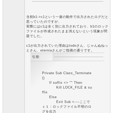
当初b1->c1という一連の動作で出力されたログだと
思っていたのですが、
実際にはc1は全く別に出力されており、b1のロック
ファイルが作成されたまま消えないという現象が問
題でした。
c1が出力されていた理由はtodoさん、じゃんぬねっ
とさん、eterniaさんがご指摘の通りです。
引用:
Private Sub Class_Terminate
()
If suffix <> "" Then
Kill LOCK_FILE & su
ffix
Else
Exit Sub <----ここで
ｃ１：ロックファイル不明のロ
グを出力