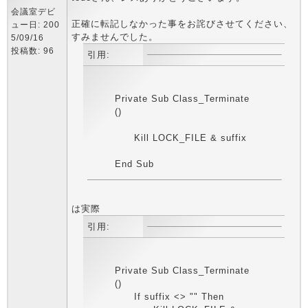
会議室デビ
正確に転記しなかった事をお詫びさせてください、
ュー日: 200
すみませんでした。
5/09/16
投稿数: 96
引用:
Private Sub Class_Terminate
()
Kill LOCK_FILE & suffix
End Sub
は実際
引用:
Private Sub Class_Terminate
()
If suffix <> "" Then