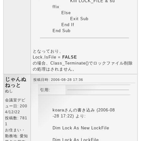
Kill LOCK_FILE & su
ffix
Else
Exit Sub
End If
End Sub
となっており、
Lock.IsFile =
FALSE
の場合、Class_Terminate()でロックファイル削除
の処理はされません。
じゃんぬ
投稿日時: 2006-08-28 17:36
ねっと
引用:
ぬし
会議室デビ
ュー日: 200
koaraさんの書き込み (2006-08
4/12/22
-28 17:22) より:
投稿数: 781
1
Dim Lock As New LockFile
お住まい・
勤務地: 愛知
Dim Lock As LockFile