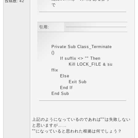
投稿数: 42
で
引用:
Private Sub Class_Terminate
()
If suffix <> "" Then
Kill LOCK_FILE & su
ffix
Else
Exit Sub
End If
End Sub
上記のようになっているのであれば""は失敗しない
と思いますが……
""になっていると思われた根拠は何でしょう？