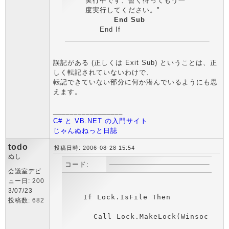
実行中です、暫く待ってもう一
度実行してください。"
End Sub
End If
誤記がある (正しくは Exit Sub) ということは、正
しく転記されていないわけで、
転記できていない部分に何か潜んでいるようにも思
えます。
_________________
C# と VB.NET の入門サイト
じゃんぬねっと日誌
todo
投稿日時: 2006-08-28 15:54
ぬし
コード:
会議室デビ
ュー日: 200
3/07/23
投稿数: 682