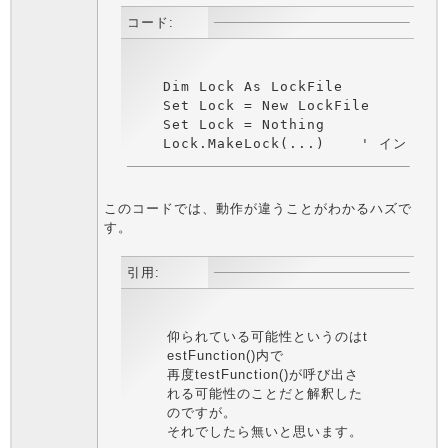
コード:
    Dim Lock As LockFile

    Set Lock = New LockFile

    Set Lock = Nothing

    Lock.MakeLock(...)    ' 
このコードでは、動作が違うことがわかるハズで
す。
引用:
仰られている可能性というのはt
estFunction()内で
再度testFunction()が呼び出さ
れる可能性のことだと解釈した
のですが。
それでしたら無いと思います。