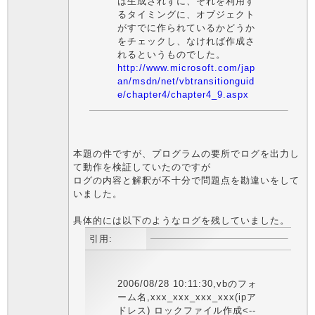
は生成されずに、それを利用す
るタイミングに、オブジェクト
がすでに作られているかどうか
をチェックし、なければ作成さ
れるというものでした。
http://www.microsoft.com/jap
an/msdn/net/vbtransitionguid
e/chapter4/chapter4_9.aspx
本題の件ですが、プログラムの要所でログを出力し
て動作を検証していたのですが
ログの内容と解釈が不十分で問題点を勘違いをして
いました。
具体的には以下のようなログを残していました。
引用:
2006/08/28 10:11:30,vbのフォ
ーム名,xxx_xxx_xxx_xxx(ipア
ドレス) ロックファイル作成<--