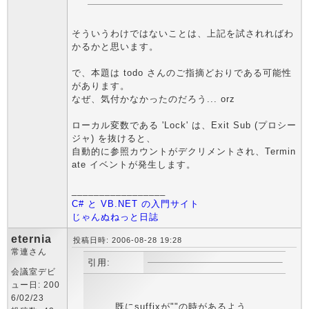
そういうわけではないことは、上記を試されればわ
かるかと思います。
で、本題は todo さんのご指摘どおりである可能性
があります。
なぜ、気付かなかったのだろう... orz
ローカル変数である 'Lock' は、Exit Sub (プロシー
ジャ) を抜けると、
自動的に参照カウントがデクリメントされ、Termin
ate イベントが発生します。
_________________
C# と VB.NET の入門サイト
じゃんぬねっと日誌
eternia
投稿日時: 2006-08-28 19:28
常連さん
引用:
会議室デビ
ュー日: 200
6/02/23
既にsuffixが""の時があるよう