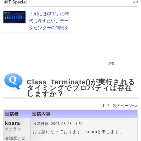
＠IT Special
PR
- PR -
Class_Terminate()が実行される
タイミングでプロパティは存在
しますか？
1
|
2
次のページへ»
投稿者
投稿内容
koara
投稿日時: 2006-08-28 14:51
ベテラン
お世話になっております、koaraと申します。
会議室デビ