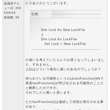
レスありがとうございます。
会議室デビ
ュー日: 200
5/09/16
引用:
投稿数: 96
Dim Lock As New LockFile
と
Dim Lock As LockFile
Set Lock = New LockFile
の違いを考えていたらレスが遅くなってしまいまし
た、すみません。
上記はどういう場合に違いがあるのでしょうか？
仰られている可能性というのはtestFunction()内で
再度testFunction()が呼び出される可能性のことだ
と解釈したのですが。
それでしたら無いと思います。
ただtestFunction()は連続して何回か実行される事
があり、