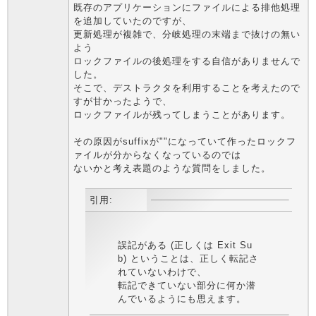
既存のアプリケーションにファイルによる排他処理
を追加していたのですが、
更新処理が複雑で、分岐処理の末端まで抜けの無い
よう
ロックファイルの後処理をする自信がありませんで
した。
そこで、デストラクタを利用することを考えたので
すが甘かったようで、
ロックファイルが残ってしまうことがあります。
その原因がsuffixが""になっていて作ったロックフ
ァイルが分からなくなっているのでは
ないかと考え表題のような質問をしました。
引用:
誤記がある (正しくは Exit Su
b) ということは、正しく転記さ
れていないわけで、
転記できていない部分に何か潜
んでいるようにも思えます。