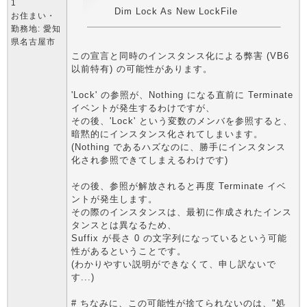
1
Dim Lock As New LockFile
お住まい・
勤務地: 愛知
県名古屋市
この宣言と同時のインスタンス化による弊害 (VB6
以前特有) の可能性があります。
'Lock' の参照が、Nothing になる直前に Terminate
イベントが発生するわけですが、
その後、'Lock' という変数のメンバを参照すると、
暗黙的にインスタンス化されてしまいます。
(Nothing であるハズなのに、勝手にインスタンス
化され参照できてしまえるわけです)
その後、参照が解放されると再度 Terminate イベ
ントが発生します。
その際のインスタンスは、最初に作成されたインス
タンスとは異なるため、
Suffix が長さ 0 の文字列になっているという可能
性があるということです。
(わかりやすい説明ができなくて、申し訳ないで
す...)
# ちなみに、この可能性が捨てられないのは、"処