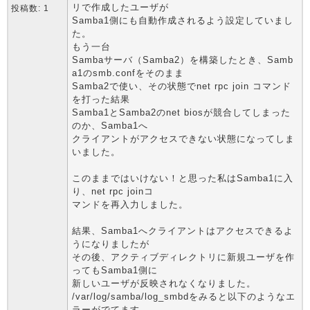
リで作成したユーザが
投稿数: 1
Samba1側にも自動作成されるよう設定していまし
た。
もう一台
Sambaサーバ（Samba2）を構築したとき、Samb
a1のsmb.confをそのまま
Samba2で使い、その状態でnet rpc join コマンド
を打った結果
Samba1とSamba2のnet biosが競合してしまった
のか、Samba1へ
クライアントがアクセスできない状態になってしま
いました。
このままではいけない！と思った私はSamba1に入
り、net rpc joinコ
マンドを再入力しました。
結果、Samba1へクライアントはアクセスできるよ
うになりましたが
その後、アクティブディレクトリに新規ユーザを作
ってもSamba1側に
新しいユーザが反映されなくなりました。
/var/log/samba/log_smbdをみると以下のようなエ
ラーがでてます。