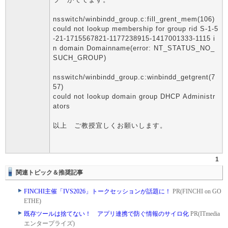
nsswitch/winbindd_group.c:fill_grent_mem(106)
could not lookup membership for group rid S-1-5
-21-1715567821-1177238915-1417001333-1115 i
n domain Domainname(error: NT_STATUS_NO_
SUCH_GROUP)
nsswitch/winbindd_group.c:winbindd_getgrent(7
57)
could not lookup domain group DHCP Administr
ators
以上 ご教授宜しくお願いします。
1
関連トピック＆推奨記事
FINCHI主催「IVS2026」トークセッションが話題に！
PR(FINCHI on GO
ETHE)
既存ツールは捨てない！ アプリ連携で防ぐ情報のサイロ化
PR(ITmedia
エンタープライズ)