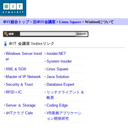
＠IT総合トップ
>
旧＠IT会議室
>
Linux Square
> Winbindについて
＠IT 会議室 Indexリンク
Windows Server Insid
Insider.NET
er
System Insider
XML & SOA
Linux Square
Master of IP Network
Java Solution
Security & Trust
Database Expert
RFID＋IC
リッチクライアント &
帳票
Server ＆ Storage
Coding Edge
＠ITクラブ Cafe
VB業務アプリケーシ
ョン開発研究