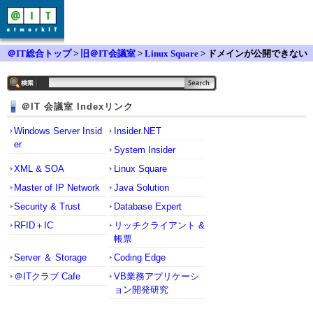
＠IT総合トップ
>
旧＠IT会議室
>
Linux Square
> ドメインが公開できない
＠IT 会議室 Indexリンク
Windows Server Insid
Insider.NET
er
System Insider
XML & SOA
Linux Square
Master of IP Network
Java Solution
Security & Trust
Database Expert
RFID＋IC
リッチクライアント &
帳票
Server ＆ Storage
Coding Edge
＠ITクラブ Cafe
VB業務アプリケーシ
ョン開発研究