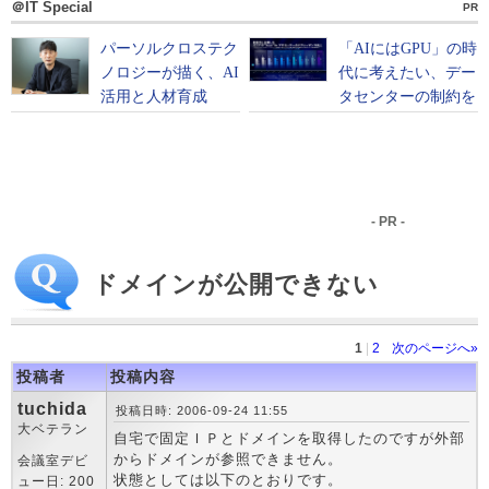
＠IT Special
PR
- PR -
ドメインが公開できない
1
|
2
次のページへ»
投稿者
投稿内容
tuchida
投稿日時: 2006-09-24 11:55
大ベテラン
自宅で固定ＩＰとドメインを取得したのですが外部
からドメインが参照できません。
会議室デビ
状態としては以下のとおりです。
ュー日: 200