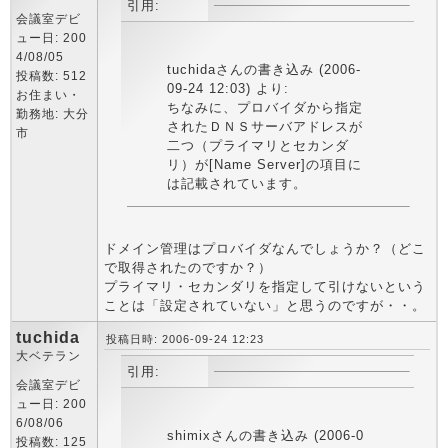
引用:
会議室デビ
ュー日: 200
4/08/05
tuchidaさんの書き込み (2006-
投稿数: 512
09-24 12:03) より:
お住まい・
ちなみに、プロバイダから指定
勤務地: 大分
されたＤＮＳサーバアドレスが
市
二つ（プライマリとセカンダ
リ）が[Name Server]の項目に
は記載されています。
ドメイン管理はプロバイダなんでしょうか？（どこ
で取得されたのですか？）
プライマリ・セカンダリを指定して引けないという
ことは「設定されていない」と思うのですが・・。
tuchida
投稿日時: 2006-09-24 12:23
大ベテラン
引用:
会議室デビ
ュー日: 200
6/08/06
shimixさんの書き込み (2006-0
投稿数: 125