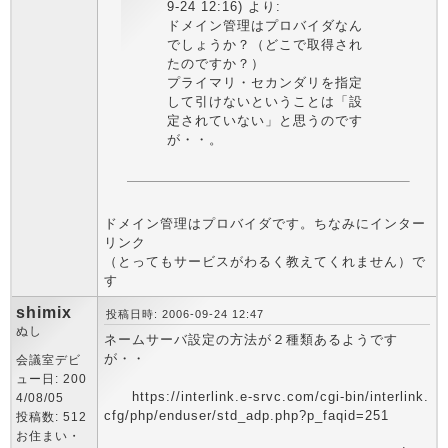
9-24 12:16) より:
ドメイン管理はプロバイダなん
でしょうか？（どこで取得され
たのですか？）
プライマリ・セカンダリを指定
して引けないということは「設
定されていない」と思うのです
が・・。
ドメイン管理はプロバイダです。ちなみにインター
リンク
（とってもサービスがわるく教えてくれません）で
す
shimix
投稿日時: 2006-09-24 12:47
ぬし
ネームサーバ設定の方法が２種類あるようです
が・・
会議室デビ
ュー日: 200
https://interlink.e-srvc.com/cgi-bin/interlink.
4/08/05
cfg/php/enduser/std_adp.php?p_faqid=251
投稿数: 512
お住まい・