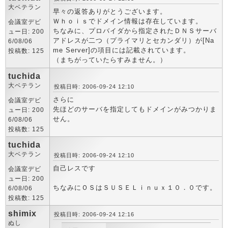
大ベテラン
早々の返答ありがとうございます。
Ｗｈｏｉｓでドメイン情報は存在しています。
会議室デビ
ちなみに、プロバイダから指定されたＤＮＳサーバ
ュー日: 200
アドレスが二つ（プライマリとセカンダリ）が[Na
6/08/06
me Server]の項目には記載されています。
投稿数: 125
（まちがっていたらすみません。）
tuchida
大ベテラン
投稿日時: 2006-09-24 12:10
さらに
会議室デビ
先ほどのサーバを指定してもドメインがみつかりま
ュー日: 200
せん。
6/08/06
投稿数: 125
tuchida
大ベテラン
投稿日時: 2006-09-24 12:10
自己レスです
会議室デビ
ュー日: 200
ちなみにＯＳはＳＵＳＥＬｉｎｕｘ１０．０です。
6/08/06
投稿数: 125
shimix
投稿日時: 2006-09-24 12:16
ぬし