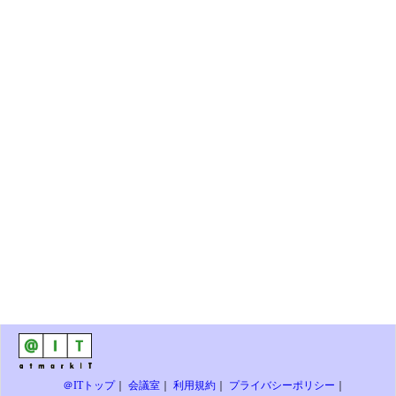
＠ITトップ
｜
会議室
｜
利用規約
｜
プライバシーポリシー
｜