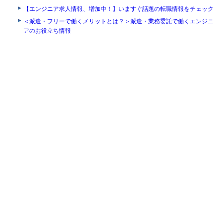
【エンジニア求人情報、増加中！】いますぐ話題の転職情報をチェック
＜派遣・フリーで働くメリットとは？＞派遣・業務委託で働くエンジニ
アのお役立ち情報