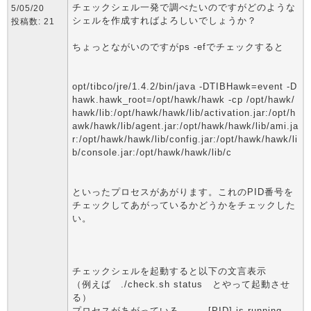
チェックシェル一発で調べたいのですがどのような
5/05/20
シェルを作成すればよろしいでしょうか？
投稿数: 21
ちょっとながいのですがps -efでチェックすると
opt/tibco/jre/1.4.2/bin/java -DTIBHawk=event -D
hawk.hawk_root=/opt/hawk/hawk -cp /opt/hawk/
hawk/lib:/opt/hawk/hawk/lib/activation.jar:/opt/h
awk/hawk/lib/agent.jar:/opt/hawk/hawk/lib/ami.ja
r:/opt/hawk/hawk/lib/config.jar:/opt/hawk/hawk/li
b/console.jar:/opt/hawk/hawk/lib/c
といったプロセスがあがります。これのPID番号を
チェックしてあがっているかどうかをチェックした
い。
チェックシェルを起動すると以下の文言表示
（例えば ./check.sh status とやって起動させ
る）
プロセスがあがっている → [PID] is running