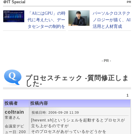
＠IT Special
PR
- PR -
プロセスチェック -質問修正しま
した-
1
投稿者
投稿内容
coltrain
投稿日時: 2006-09-28 11:39
常連さん
[hevent.sh]というシェルを起動するとプロセスが
立ち上がるのですが
会議室デビ
そのプロセスがあがっているかどうかを
ュー日: 200