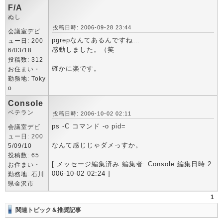
F/A
ぬし
投稿日時: 2006-09-28 23:44
会議室デビ
pgrepなんてあるんですね…
ュー日: 200
感動しました。（笑
6/03/18
投稿数: 312
確かに楽です。
お住まい・
勤務地: Toky
o
Console
ベテラン
投稿日時: 2006-10-02 02:11
ps -C コマンド -o pid=
会議室デビ
ュー日: 200
なんて感じじゃダメっすか。
5/09/10
投稿数: 65
[ メッセージ編集済み 編集者: Console 編集日時 2
お住まい・
006-10-02 02:24 ]
勤務地: 石川
県金沢市
1
関連トピック＆推奨記事