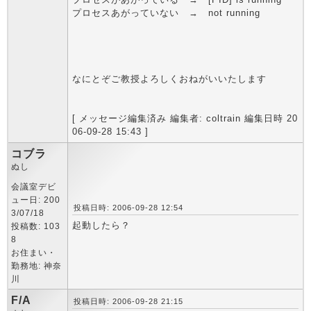
プロセスあがっていない → not running
なにとぞご教授よろしくおねがいいたします
[ メッセージ編集済み 編集者: coltrain 編集日時 20
06-09-28 15:43 ]
コブラ
ぬし
会議室デビ
ュー日: 200
投稿日時: 2006-09-28 12:54
3/07/18
起動したら？
投稿数: 103
8
お住まい・
勤務地: 神奈
川
F/A
投稿日時: 2006-09-28 21:15