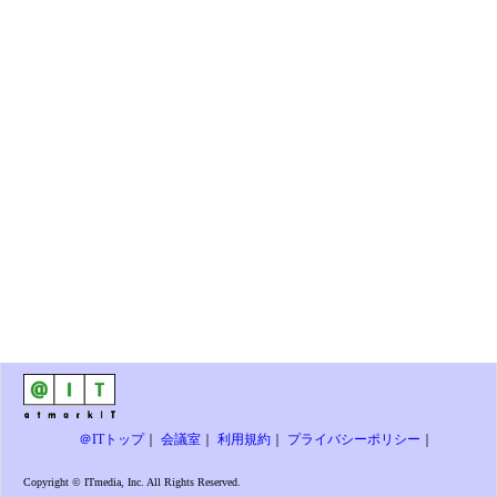
＠ITトップ
｜
会議室
｜
利用規約
｜
プライバシーポリシー
｜
Copyright © ITmedia, Inc. All Rights Reserved.