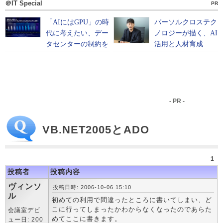
＠IT Special
PR
- PR -
VB.NET2005とADO
1
投稿者
投稿内容
ヴィンソ
投稿日時: 2006-10-06 15:10
ル
初めての利用で間違ったところに書いてしまい、ど
こに行ってしまったかわからなくなったのであらた
会議室デビ
めてここに書きます。
ュー日: 200