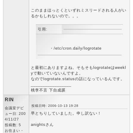
このままほっとくといずれミスリードされる人がい
るかもしれないので。。。
引用:
・/etc/cron.daily/logrotate
と最初にありますよね。そもそもlogrotateはweekl
yで動いていないんですよ。
なのでlogrotate.statusの話になっているんです。
_________________
桃李不言 下自成蹊
RIN
投稿日時: 2006-10-13 19:28
会議室デビ
早とちりしていました。申し訳ない！
ュー日: 200
4/11/27
anightsさん
投稿数: 5
お住まい・