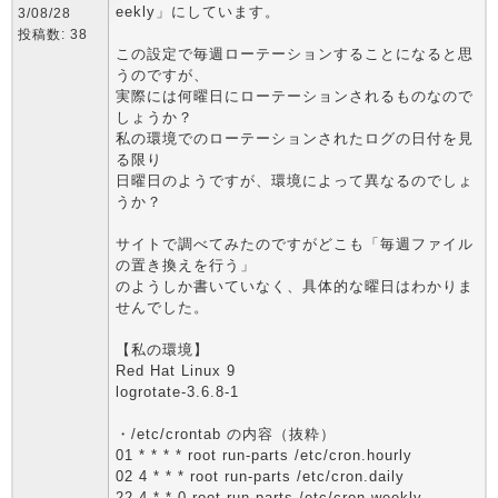
eekly」にしています。
3/08/28
投稿数: 38
この設定で毎週ローテーションすることになると思
うのですが、
実際には何曜日にローテーションされるものなので
しょうか？
私の環境でのローテーションされたログの日付を見
る限り
日曜日のようですが、環境によって異なるのでしょ
うか？
サイトで調べてみたのですがどこも「毎週ファイル
の置き換えを行う」
のようしか書いていなく、具体的な曜日はわかりま
せんでした。
【私の環境】
Red Hat Linux 9
logrotate-3.6.8-1
・/etc/crontab の内容（抜粋）
01 * * * * root run-parts /etc/cron.hourly
02 4 * * * root run-parts /etc/cron.daily
22 4 * * 0 root run-parts /etc/cron.weekly