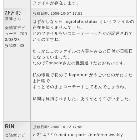
ファイルが存在します。
ひとむ
投稿日時: 2006-10-07 17:53
常連さん
はずかしながら logrotate.status というファイルの
存在を知りませんでした。
会議室デビ
どのファイルをいつローテートしたかが記述されて
ュー日: 200
いるのですね。
3/08/28
投稿数: 38
たしかにこのファイルの内容をみると日付が日曜日
になっていました。
なのでConsoleさんの推測通りだとおもいます。
私の環境で初めて logrotate がうごいたのがたまた
ま日曜で、
ずっとそのままローテートしてるんでしょうね。
疑問は解消されました。ありがとうございました。
RIN
投稿日時: 2006-10-12 17:00
> 22 4 * * 0 root run-parts /etc/cron.weekly
会議室デビ