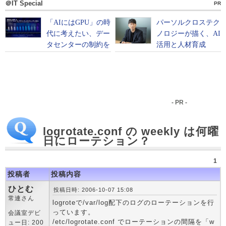
＠IT Special
PR
- PR -
logrotate.conf の weekly は何曜
日にローテション？
1
投稿者
投稿内容
ひとむ
投稿日時: 2006-10-07 15:08
常連さん
logroteで/var/log配下のログのローテーションを行
っています。
会議室デビ
/etc/logrotate.conf でローテーションの間隔を「w
ュー日: 200