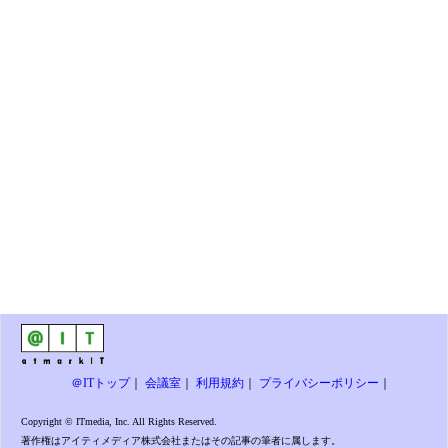
＠ITトップ
｜
会議室
｜
利用規約
｜
プライバシーポリシー
｜
Copyright © ITmedia, Inc. All Rights Reserved.
著作権はアイティメディア株式会社またはその記事の筆者に属します。