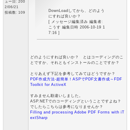
ュー日: 200
2/06/21
DownLoadしてから、どのよう
投稿数: 109
にすれば良いか？
[ メッセージ編集済み 編集者:
こうす 編集日時 2006-10-19 1
7:16 ]
どのようにすれば良いか？ とはコーディングのこ
とですか、それともインストールのことですか？
とりあえず下記を参考してみてはどうですか？
PDF作成方法-超簡単！ASPでPDF文書作成～FDF
Toolkit for ActiveX
すみません勘違いしました。
ASP.NETでのコーディングということですよね？
でしたらこちらは参考になりませんか？
Filling and processing Adobe PDF Forms with iT
extSharp
_________________