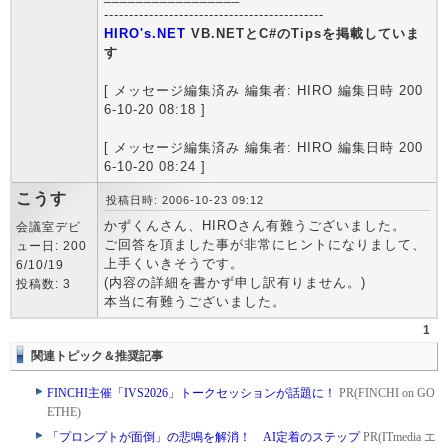
--------------------------------------------
HIRO's.NET
VB.NETとC#のTipsを掲載していま
す
[ メッセージ編集済み 編集者: HIRO 編集日時 200
6-10-20 08:18 ]
[ メッセージ編集済み 編集者: HIRO 編集日時 200
6-10-20 08:24 ]
こうす
投稿日時: 2006-10-23 09:12
かずくんさん、HIROさん有難うございました。
会議室デビ
ご回答を頂ました事が非常にヒントになりまして、
ュー日: 200
上手くいきそうです。
6/10/19
(内容の詳細を書かず申し訳有りません。)
投稿数: 3
本当に有難うございました。
1
関連トピック＆推奨記事
FINCHI主催「IVS2026」トークセッションが話題に！
PR(FINCHI on GO
ETHE)
「プロンプトが面倒」の悲鳴を解消！ AI定着のステップ
PR(ITmedia エ