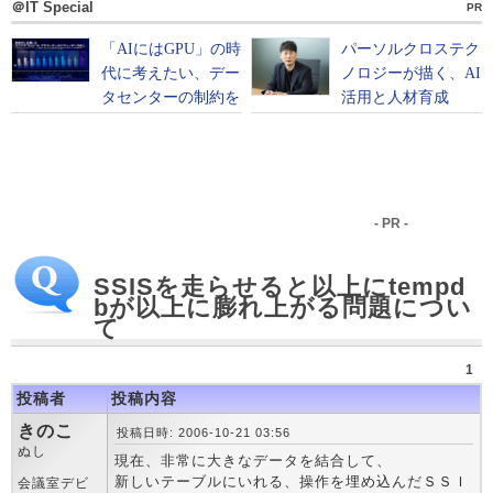
＠IT Special
PR
- PR -
SSISを走らせると以上にtempd
bが以上に膨れ上がる問題につい
て
1
投稿者
投稿内容
きのこ
投稿日時: 2006-10-21 03:56
ぬし
現在、非常に大きなデータを結合して、
新しいテーブルにいれる、操作を埋め込んだＳＳＩ
会議室デビ