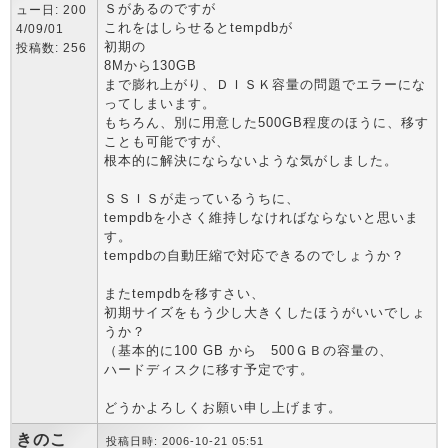
Ｓがあるのですが
ュー日: 200
これをはしらせるとtempdbが
4/09/01
初期の
投稿数: 256
8Mから130GB
まで膨れ上がり、ＤＩＳＫ容量の問題でエラーにな
ってしまいます。
もちろん、別に用意した500GB程度のほうに、移す
ことも可能ですが、
根本的に解決にならないような気がしました。
ＳＳＩＳが走っているうちに、
tempdbを小さく維持しなければならないと思いま
す。
tempdbの自動圧縮で対応できるのでしょうか？
またtempdbを移すさい、
初期サイズをもう少し大きくしたほうがいいでしょ
うか？
（基本的に100 GB から 500ＧＢの容量の、
ハードディスクに移す予定です。
どうかよろしくお願い申し上げます。
きのこ
投稿日時: 2006-10-21 05:51