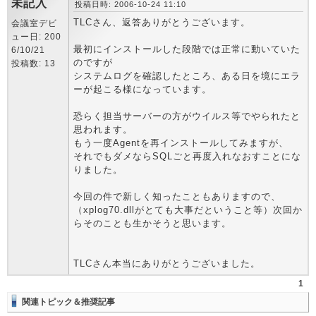
未記入
投稿日時: 2006-10-24 11:10
TLCさん、返答ありがとうございます。
会議室デビ
ュー日: 200
最初にインストールした段階では正常に動いていた
6/10/21
のですが
投稿数: 13
システムログを確認したところ、ある日を境にエラ
ーが起こる様になっています。
恐らく担当サーバーの方がウイルス等でやられたと
思われます。
もう一度Agentを再インストールしてみますが、
それでもダメならSQLごと再度入れなおすことにな
りました。
今回の件で新しく知ったこともありますので、
（xplog70.dllがとても大事だということ等）次回か
らそのことも生かそうと思います。
TLCさん本当にありがとうございました。
1
関連トピック＆推奨記事