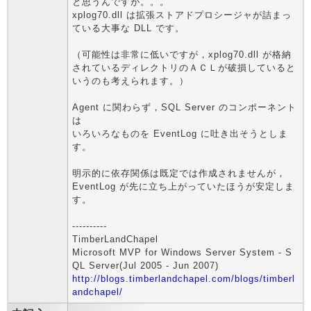
と思うんですが。。。
xplog70.dll は拡張ストアドプロシージャが詰まっ
ている大事な DLL です。
（可能性は非常に低いですが，xplog70.dll が格納
されているディレクトリのＡＣＬが破損していると
いうのも考えられます。）
Agent に関わらず，SQL Server のコンポーネント
は
いろいろなものを EventLog に吐き出そうとしま
す。
明示的に依存関係は既定では作成されませんが，
EventLog が先に立ち上がっていたほうが安定しま
す。
----------
TimberLandChapel
Microsoft MVP for Windows Server System - S
QL Server(Jul 2005 - Jun 2007)
http://blogs.timberlandchapel.com/blogs/timberl
andchapel/