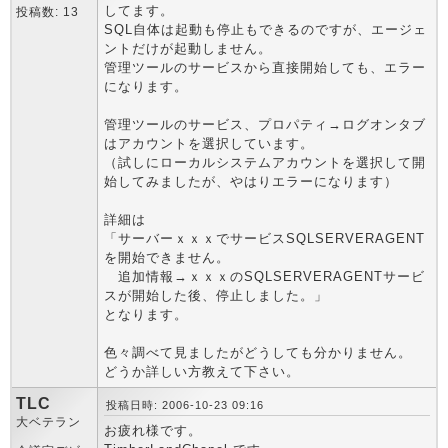
してます。
投稿数: 13
SQL自体は起動も停止もできるのですが、エージェ
ントだけが起動しません。
管理ツールのサービスから直接開始しても、エラー
になります。
管理ツールのサービス、プロパティ→ログオンタブ
はアカウントを選択しています。
（試しにローカルシステムアカウントを選択して開
始してみましたが、やはりエラーになります）
詳細は
「サーバーｘｘｘでサービスSQLSERVERAGENT
を開始できません。
追加情報→ｘｘｘのSQLSERVERAGENTサービ
スが開始した後、停止しました。」
となります。
色々調べて見ましたがどうしても分かりません。
どうか詳しい方教えて下さい。
TLC
投稿日時: 2006-10-23 09:16
大ベテラン
お疲れ様です。