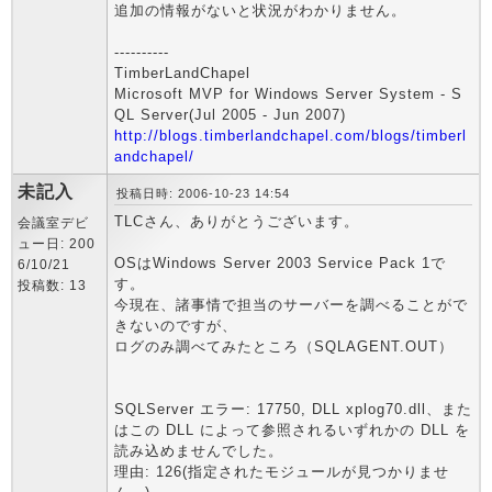
追加の情報がないと状況がわかりません。
----------
TimberLandChapel
Microsoft MVP for Windows Server System - S
QL Server(Jul 2005 - Jun 2007)
http://blogs.timberlandchapel.com/blogs/timberl
andchapel/
未記入
投稿日時: 2006-10-23 14:54
TLCさん、ありがとうございます。
会議室デビ
ュー日: 200
OSはWindows Server 2003 Service Pack 1で
6/10/21
す。
投稿数: 13
今現在、諸事情で担当のサーバーを調べることがで
きないのですが、
ログのみ調べてみたところ（SQLAGENT.OUT）
SQLServer エラー: 17750, DLL xplog70.dll、また
はこの DLL によって参照されるいずれかの DLL を
読み込めませんでした。
理由: 126(指定されたモジュールが見つかりませ