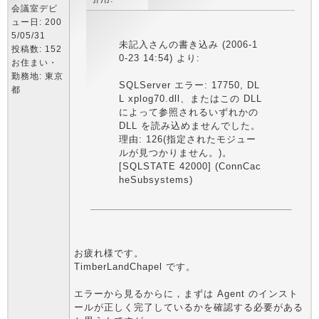
会議室デビ
ュー日: 200
5/05/31
未記入さんの書き込み (2006-1
投稿数: 152
0-23 14:54) より:
お住まい・
勤務地: 東京
SQLServer エラー: 17750, DL
都
L xplog70.dll、またはこの DLL
によって参照されるいずれかの
DLL を読み込めませんでした。
理由: 126(指定されたモジュー
ルが見つかりません。)。
[SQLSTATE 42000] (ConnCac
heSubsystems)
お疲れ様です。
TimberLandChapel です。
エラーから見るからに，まずは Agent のインスト
ールが正しく完了しているかを確認する必要がある