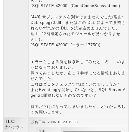
ん。)。
[SQLSTATE 42000] (ConnCacheSubsystems)
[449] サブシステムを列挙できませんでした(理由:
DLL xplog70.dll、またはこの DLL によって参照さ
れるいずれかの DLL を読み込めませんでした。
理由: 126(指定されたモジュールが見つかりませ
ん。)。
[SQLSTATE 42000] (エラー 17750))
エラーらしき箇所を抜き出してみたところ、このよ
うになっておりました。
調べてみましたが、あまり参考になる情報もありま
せんでした。
これはどこをチェックすればよいのでしょうか？
またEventLogを開始していないと、SQL Server A
gentは開始しないものなのですか？
質問だらけになってしまいましたが、どうかよろし
くお願いします。
TLC
投稿日時: 2006-10-23 15:38
大ベテラン
引用: