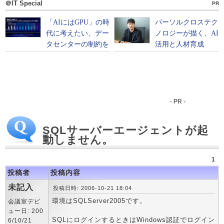
＠IT Special
PR
- PR -
SQLサーバーエージェントが起
動しません。
1
投稿者
投稿内容
未記入
投稿日時: 2006-10-21 18:04
環境はSQLServer2005です。
会議室デビ
ュー日: 200
SQLにログインするときはWindows認証でログイン
6/10/21