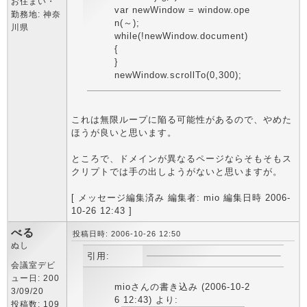
お住まい・
var newWindow = window.ope
勤務地: 神奈
n(～);
川県
while(!newWindow.document)
{
}
newWindow.scrollTo(0,300);
これは無限ループに陥る可能性があるので、やめた
ほうが良いと思います。
ところで、ドメインが異なるページならそもそもス
クリプトでは手の出しようがないと思いますが。
[ メッセージ編集済み 編集者: mio 編集日時 2006-
10-26 12:43 ]
べる
投稿日時: 2006-10-26 12:50
ぬし
引用:
会議室デビ
ュー日: 200
mioさんの書き込み (2006-10-2
3/09/20
6 12:43) より:
投稿数: 109