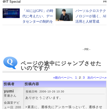
＠IT Special
PR
- PR -
ページの途中にジャンプさせた
いのですが
«前のページへ
1
|
2
|
3
次のページへ»
投稿者
投稿内容
yumi
投稿日時: 2006-10-26 10:30
常連さん
ありがとうございます。
会議室デビ
>素直に、遷移先にアンカー張っといて、遷移させ
ュー日: 200