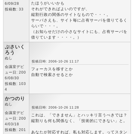
たほうがいいかも
6/09/28
それができればよいのですが、
投稿数: 33
縦割行政の関係のサイトなもので・・・。
サーバさえも、サイト毎に占有サーバを借りてるく
らいで・・・。
（お知らせだけの小さなサイトにも、占有サーバを
借りています・・・・。）
ぷさいく
ろう
ぬし
投稿日時: 2006-10-26 11:17
会議室デビ
フォーカスを移すとか
ュー日: 200
自動で検索させるとか
6/08/30
投稿数: 103
4
かつのり
ぬし
投稿日時: 2006-10-26 11:28
会議室デビ
これは、「できません」とハッキリ言うべきでは？
ュー日: 200
縦割りも何も関係なく、「技術的にできない」と。
4/03/18
投稿数: 201
あなたが対応すれば、私も対応します。ってスタン