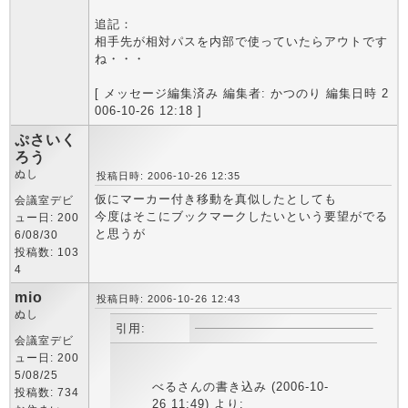
追記：
相手先が相対パスを内部で使っていたらアウトです
ね・・・
[ メッセージ編集済み 編集者: かつのり 編集日時 2
006-10-26 12:18 ]
ぷさいく
ろう
ぬし
投稿日時: 2006-10-26 12:35
仮にマーカー付き移動を真似したとしても
会議室デビ
今度はそこにブックマークしたいという要望がでる
ュー日: 200
と思うが
6/08/30
投稿数: 103
4
mio
投稿日時: 2006-10-26 12:43
ぬし
引用:
会議室デビ
ュー日: 200
5/08/25
べるさんの書き込み (2006-10-
投稿数: 734
26 11:49) より: