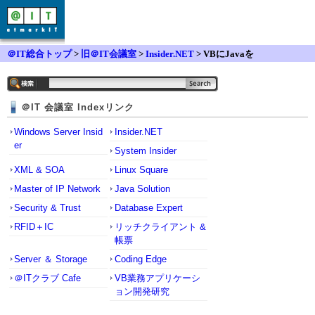
＠IT総合トップ
>
旧＠IT会議室
>
Insider.NET
> VBにJavaを
＠IT 会議室 Indexリンク
Windows Server Insid
Insider.NET
er
System Insider
XML & SOA
Linux Square
Master of IP Network
Java Solution
Security & Trust
Database Expert
RFID＋IC
リッチクライアント &
帳票
Server ＆ Storage
Coding Edge
＠ITクラブ Cafe
VB業務アプリケーシ
ョン開発研究