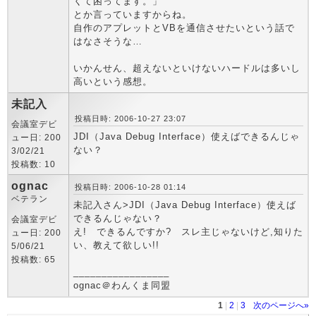
くて困ってます。」
とか言っていますからね。
自作のアプレットとVBを通信させたいという話で
はなさそうな…
いかんせん、超えないといけないハードルは多いし
高いという感想。
未記入
投稿日時: 2006-10-27 23:07
会議室デビ
JDI（Java Debug Interface）使えばできるんじゃ
ュー日: 200
ない？
3/02/21
投稿数: 10
ognac
投稿日時: 2006-10-28 01:14
ベテラン
未記入さん>JDI（Java Debug Interface）使えば
できるんじゃない？
会議室デビ
え! できるんですか? スレ主じゃないけど,知りた
ュー日: 200
い、教えて欲しい!!
5/06/21
投稿数: 65
_________________
ognac＠わんくま同盟
1
|
2
|
3
次のページへ»