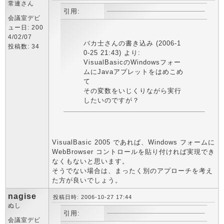
常連さん
引用:
会議室デビ
ュー日: 200
4/02/07
バカ士さんの書き込み (2006-1
投稿数: 34
0-25 21:43) より:
VisualBasicのWindowsフォー
ムにJavaアプレットをはめこめ
て
その変数をいじくりながら実行
したいのですが？
VisualBasic 2005 であれば、Windows フォームに
WebBrowser コントロールを貼り付ければ実現でき
なくもないと思います。
そうでない場合は、まったく別のアプローチを考え
た方が良いでしょう。
nagise
投稿日時: 2006-10-27 17:44
ぬし
引用:
会議室デビ