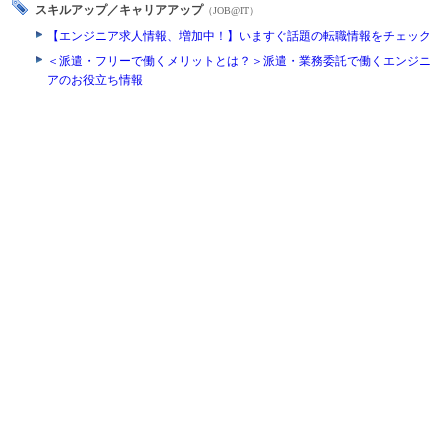
スキルアップ／キャリアアップ
（JOB@IT）
【エンジニア求人情報、増加中！】いますぐ話題の転職情報をチェック
＜派遣・フリーで働くメリットとは？＞派遣・業務委託で働くエンジニ
アのお役立ち情報