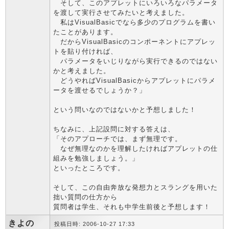
そして、このアプレットにいろいろなパラメータ
を渡して実行させてみたいと考えました。
私はVisualBasicでなら多少のプログラムを書い
たことがあります。
だからVisualBasicのコンポーネントにアプレッ
トを貼り付ければ、
パラメータをいじりながら実行できるのではない
かと考えました。
どうやればVisualBasicからアプレットにパラメ
ータを渡せるでしょうか？」
という問いなのではないかと予想しました！
ちなみに、上記設問に対する答えは、
「そのアプローチでは、まず無理です。
なぜ無理なのかを理解したければアプレットの仕
組みを勉強しましょう。」
といったところです。
そして、この自由奔放な発想力とスラングを用いた
拙い質問の仕方から
質問者は学生、それも中学生前後と予想します！
きよの
投稿日時: 2006-10-27 17:33