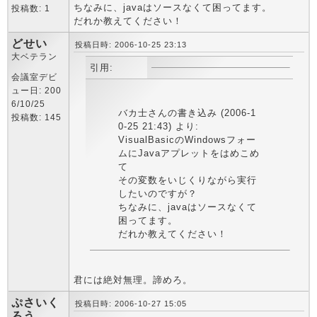
ちなみに、javaはソースなくて困ってます。
投稿数: 1
だれか教えてください！
どせい
投稿日時: 2006-10-25 23:13
大ベテラン
引用:
会議室デビ
ュー日: 200
6/10/25
バカ士さんの書き込み (2006-1
投稿数: 145
0-25 21:43) より:
VisualBasicのWindowsフォー
ムにJavaアプレットをはめこめ
て
その変数をいじくりながら実行
したいのですが？
ちなみに、javaはソースなくて
困ってます。
だれか教えてください！
君には絶対無理。諦めろ。
ぷさいく
投稿日時: 2006-10-27 15:05
ろう