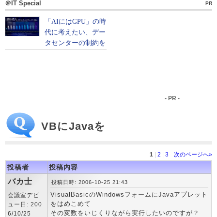
＠IT Special
PR
- PR -
VBにJavaを
1
|
2
|
3
次のページへ»
投稿者
投稿内容
バカ士
投稿日時: 2006-10-25 21:43
VisualBasicのWindowsフォームにJavaアプレット
会議室デビ
をはめこめて
ュー日: 200
その変数をいじくりながら実行したいのですが？
6/10/25