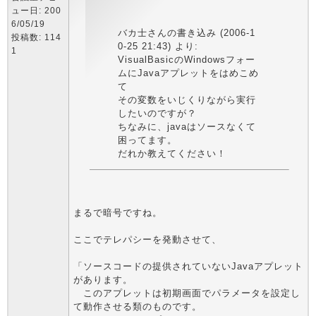
ュー日: 200
6/05/19
バカ士さんの書き込み (2006-1
投稿数: 114
0-25 21:43) より:
1
VisualBasicのWindowsフォー
ムにJavaアプレットをはめこめ
て
その変数をいじくりながら実行
したいのですが？
ちなみに、javaはソースなくて
困ってます。
だれか教えてください！
まるで暗号ですね。
ここでテレパシーを発動させて、
「ソースコードの提供されていないJavaアプレット
があります。
このアプレットは初期画面でパラメータを設定し
て動作させる類のものです。