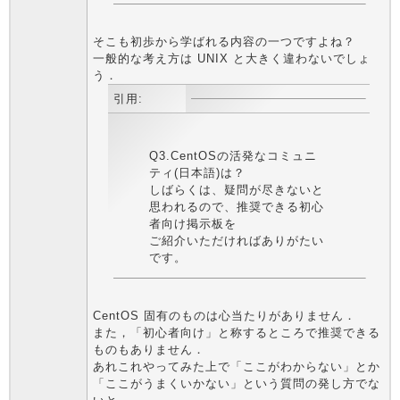
そこも初歩から学ばれる内容の一つですよね？
一般的な考え方は UNIX と大きく違わないでしょ
う．
引用:
Q3.CentOSの活発なコミュニ
ティ(日本語)は？
しばらくは、疑問が尽きないと
思われるので、推奨できる初心
者向け掲示板を
ご紹介いただければありがたい
です。
CentOS 固有のものは心当たりがありません．
また，「初心者向け」と称するところで推奨できる
ものもありません．
あれこれやってみた上で「ここがわからない」とか
「ここがうまくいかない」という質問の発し方でな