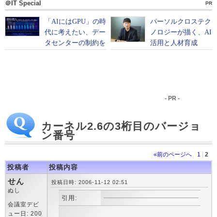
＠IT Special
PR
- PR -
カーネル2.6の3桁目のバージョ
ン番号
«前のページへ
1
|
2
投稿者
投稿内容
せん
投稿日時: 2006-11-12 02:51
ぬし
引用:
会議室デビ
ュー日: 200