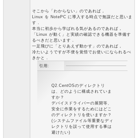
そこから「わからない」のであれば，
Linux を NotePC に導入する時点で無謀だと思いま
す．
本当に初歩から学ばれる気があるのであれば，
「Linux が動く」と実績の確認できる機器を準備す
るべきだと思います．
一足飛びに「とりあえず動かす」のであれば，
冷たいようですが不便を覚悟でお使いになられるべ
きかと．
引用:
Q2.CentOSのディレクトリ
は、どのように構成されていま
すか？
デバイスドライバーの展開等、
安全に作業をするためにはどこ
のディレクトリを使いますか？
(システムファイル等重要なディ
レクトリを誤って使用する事は
避けたい)