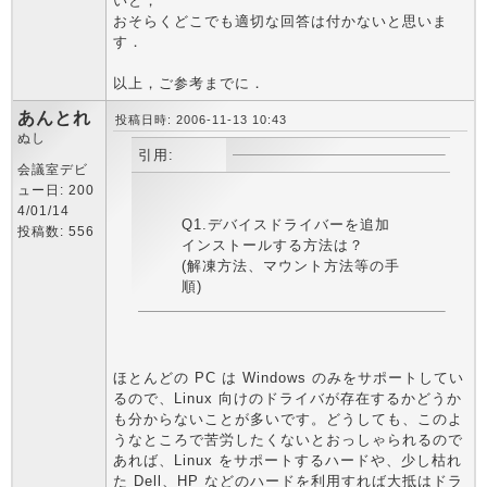
いと，
おそらくどこでも適切な回答は付かないと思いま
す．
以上，ご参考までに．
あんとれ
投稿日時: 2006-11-13 10:43
ぬし
引用:
会議室デビ
ュー日: 200
4/01/14
Q1.デバイスドライバーを追加
投稿数: 556
インストールする方法は？
(解凍方法、マウント方法等の手
順)
ほとんどの PC は Windows のみをサポートしてい
るので、Linux 向けのドライバが存在するかどうか
も分からないことが多いです。どうしても、このよ
うなところで苦労したくないとおっしゃられるので
あれば、Linux をサポートするハードや、少し枯れ
た Dell、HP などのハードを利用すれば大抵はドラ