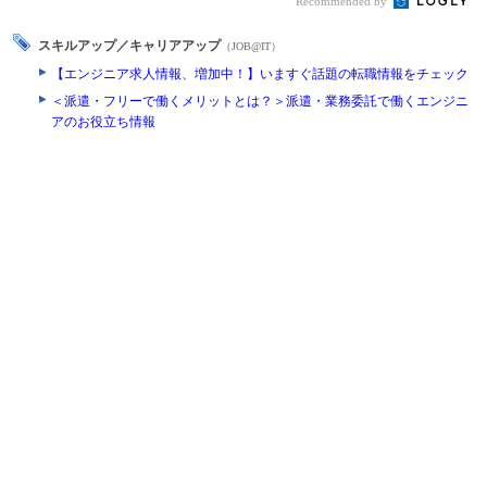
Recommended by
スキルアップ／キャリアアップ
（JOB@IT）
【エンジニア求人情報、増加中！】いますぐ話題の転職情報をチェック
＜派遣・フリーで働くメリットとは？＞派遣・業務委託で働くエンジニ
アのお役立ち情報