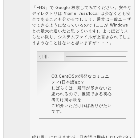
「FHS」で Google 検索してみてください。安全な
ディレクトリは /home, /usr/local は少なくとも安
全であることも分かるでしょう。通常は一般ユーザ
でできるようになっているので (ここが Windows
との最大の違いだと思っています)、よっぽどミス
らない限り、システムファイルが上書きされてしま
うようなことはないと思いますが・・・。
引用:
Q3.CentOSの活発なコミュニ
ティ(日本語)は？
しばらくは、疑問が尽きないと
思われるので、推奨できる初心
者向け掲示板を
ご紹介いただければありがたい
です。
繰り返しになりますが、日本語は期待しない方がい