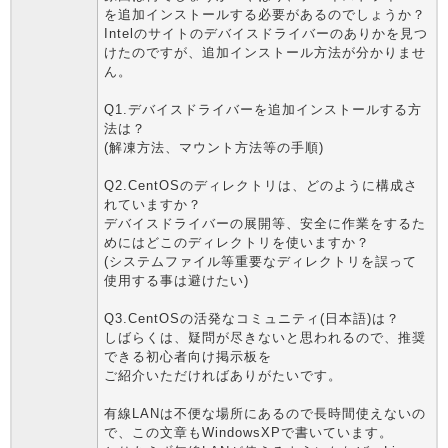
を追加インストールする必要があるのでしょうか？
Intelのサイトのデバイスドライバーのありかを見つ
けたのですが、追加インストール方法が分かりませ
ん。
Q1.デバイスドライバーを追加インストールする方
法は？
(解凍方法、マウント方法等の手順)
Q2.CentOSのディレクトリは、どのように構成さ
れていますか？
デバイスドライバーの展開等、安全に作業をするた
めにはどこのディレクトリを使いますか？
(システムファイル等重要なディレクトリを誤って
使用する事は避けたい)
Q3.CentOSの活発なコミュニティ(日本語)は？
しばらくは、疑問が尽きないと思われるので、推奨
できる初心者向け掲示板を
ご紹介いただければありがたいです。
有線LANは不便な場所にあるので長時間使えないの
で、この文章もWindowsXPで書いています。