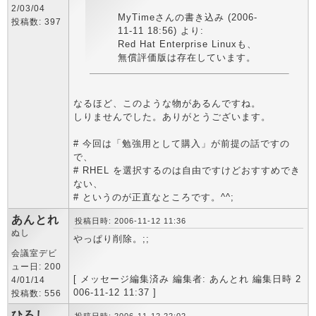
2/03/04
MyTimeさんの書き込み (2006-
投稿数: 397
11-11 18:56) より:
Red Hat Enterprise Linuxも、
無償評価版は存在しています。
なるほど、このような物があるんですね。
しりませんでした。ありがとうございます。
# 今回は「勉強用として購入」が前提の話ですの
で、
# RHEL を選択するのは自由ですけどおすすめでき
ない、
# というのが正直なところです。^^;
あんとれ
投稿日時: 2006-11-12 11:36
ぬし
やっぱり削除。;;
会議室デビ
ュー日: 200
[ メッセージ編集済み 編集者: あんとれ 編集日時 2
4/01/14
006-11-12 11:37 ]
投稿数: 556
ひろし