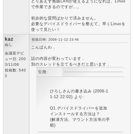
とりあえず無線LANが使えるようになれば、Linux
で作業できるのですが…。
初歩的な質問ばかりで済みません。
必要なデバイスドライバーを整えて、早くLinuxを
使って見たい！
kaz
投稿日時: 2006-11-12 23:46
ぬし
こんばんわ．
会議室デビ
話の内容が変わっています．
ュー日: 200
別のスレッドを立てるべきだと思います．
3/11/06
投稿数: 540
引用:
3
ひろしさんの書き込み (2006-1
1-12 22:02) より:
Q1.デバイスドライバーを追加
インストールする方法は？
(解凍方法、マウント方法等の手
順)