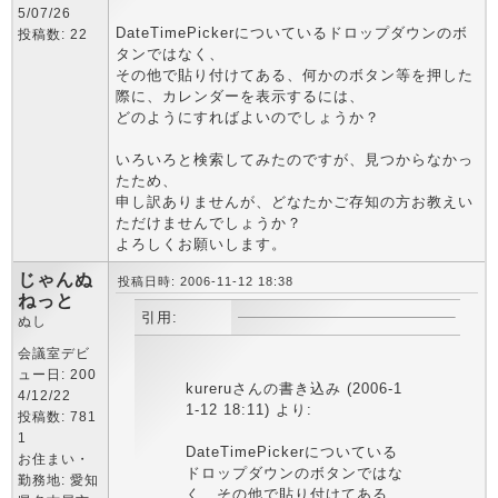
5/07/26
DateTimePickerについているドロップダウンのボ
投稿数: 22
タンではなく、
その他で貼り付けてある、何かのボタン等を押した
際に、カレンダーを表示するには、
どのようにすればよいのでしょうか？
いろいろと検索してみたのですが、見つからなかっ
たため、
申し訳ありませんが、どなたかご存知の方お教えい
ただけませんでしょうか？
よろしくお願いします。
じゃんぬ
投稿日時: 2006-11-12 18:38
ねっと
引用:
ぬし
会議室デビ
ュー日: 200
kureruさんの書き込み (2006-1
4/12/22
1-12 18:11) より:
投稿数: 781
1
DateTimePickerについている
お住まい・
ドロップダウンのボタンではな
勤務地: 愛知
く、その他で貼り付けてある、