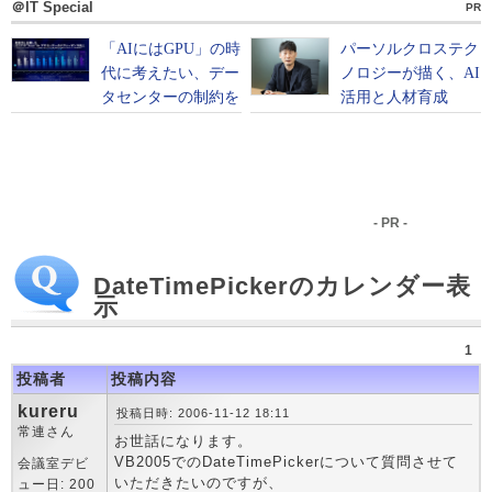
＠IT Special
PR
- PR -
DateTimePickerのカレンダー表
示
1
投稿者
投稿内容
kureru
投稿日時: 2006-11-12 18:11
常連さん
お世話になります。
VB2005でのDateTimePickerについて質問させて
会議室デビ
いただきたいのですが、
ュー日: 200