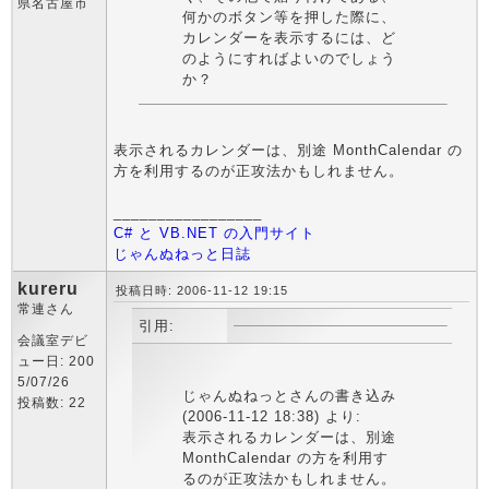
県名古屋市
何かのボタン等を押した際に、
カレンダーを表示するには、ど
のようにすればよいのでしょう
か？
表示されるカレンダーは、別途 MonthCalendar の
方を利用するのが正攻法かもしれません。
_________________
C# と VB.NET の入門サイト
じゃんぬねっと日誌
kureru
投稿日時: 2006-11-12 19:15
常連さん
引用:
会議室デビ
ュー日: 200
5/07/26
じゃんぬねっとさんの書き込み
投稿数: 22
(2006-11-12 18:38) より:
表示されるカレンダーは、別途
MonthCalendar の方を利用す
るのが正攻法かもしれません。