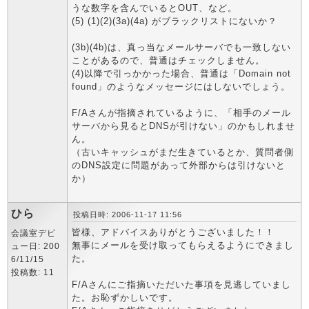
うな数字を含んでいるとOUT、など。
(5) (1)(2)(3a)(4a) がブラックリストにないか？
(3b)(4b)は、真っ当なメールサーバでも一致しない
ことがあるので、普通はチェックしません。
(4)以降で引っかかった場合、普通は「Domain not
found」のようなメッセージにはしないでしょう。
F/Aさんが指摘されているように、「相手のメール
サーバから見るとDNSが引けない」のかもしれませ
ん。
（古いキャッシュがまだ生きているとか、質問者側
のDNS設定に問題があって外部からは引けないと
か）
ひら
投稿日時: 2006-11-17 11:56
皆様、アドバイスありがとうございました！！
会議室デビ
無事にメールを受け取ってもらえるようにできまし
ュー日: 200
た。
6/11/15
投稿数: 11
F/Aさんにご指摘いただいた事項を見逃していまし
た。お恥ずかしいです。