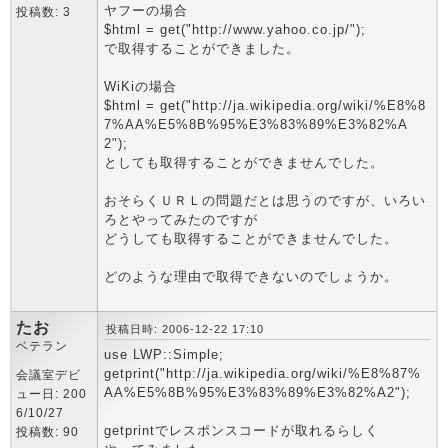
ヤフーの場合
投稿数: 3
$html = get("http://www.yahoo.co.jp/");
で取得することができました。
WiKiの場合
$html = get("http://ja.wikipedia.org/wiki/%E8%8
7%AA%E5%8B%95%E3%83%89%E3%82%A
2");
としても取得することができませんでした。
おそらくＵＲＬの問題だとは思うのですが、いろい
ろとやってみたのですが
どうしても取得することができませんでした。
どのような理由で取得できないのでしょうか。
たお
投稿日時: 2006-12-22 17:10
ベテラン
use LWP::Simple;
getprint("http://ja.wikipedia.org/wiki/%E8%87%
会議室デビ
AA%E5%8B%95%E3%83%89%E3%82%A2");
ュー日: 200
6/10/27
getprintでレスポンスコードが取れるらしく
投稿数: 90