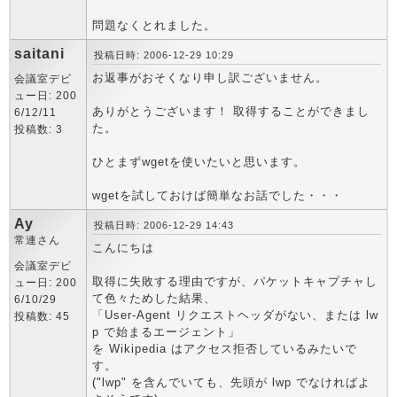
問題なくとれました。
saitani
投稿日時: 2006-12-29 10:29
お返事がおそくなり申し訳ございません。
会議室デビ
ュー日: 200
ありがとうございます！ 取得することができまし
6/12/11
た。
投稿数: 3
ひとまずwgetを使いたいと思います。
wgetを試しておけば簡単なお話でした・・・
Ay
投稿日時: 2006-12-29 14:43
常連さん
こんにちは
会議室デビ
取得に失敗する理由ですが、パケットキャプチャし
ュー日: 200
て色々ためした結果、
6/10/29
「User-Agent リクエストヘッダがない、または lw
投稿数: 45
p で始まるエージェント」
を Wikipedia はアクセス拒否しているみたいで
す。
("lwp" を含んでいても、先頭が lwp でなければよ