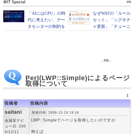
＠IT Special
PR
- PR -
Perl(LWP::Simple)によるページ
取得について
1
投稿者
投稿内容
saitani
投稿日時: 2006-12-19 19:16
LWP::Simpleでページを取得したいのですが
会議室デビ
ュー日: 200
例えば
6/12/11