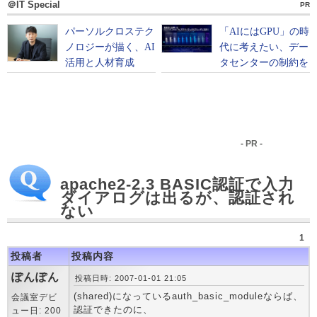
＠IT Special
PR
- PR -
apache2-2.3 BASIC認証で入力
ダイアログは出るが、認証され
ない
1
投稿者
投稿内容
ぽんぽん
投稿日時: 2007-01-01 21:05
(shared)になっているauth_basic_moduleならば、
会議室デビ
認証できたのに、
ュー日: 200