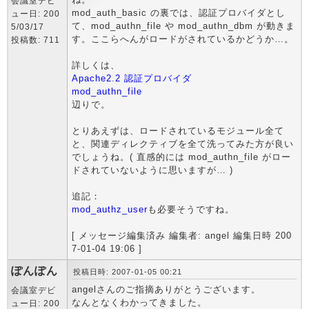
会議室デビ
mod_auth_basic の裏では、認証プロバイダとし
ュー日: 200
て、mod_authn_file や mod_authn_dbm が動きま
5/03/17
す。ここらへんがロードがされているかどうか…。
投稿数: 711
詳しくは、
Apache2.2 認証プロバイダ
mod_authn_file
辺りで。
とりあえずは、ロードされているモジュール全て
と、関連ディレクティブを全て洗ってみた方が良い
でしょうね。( 直感的には mod_authn_file がロー
ドされていないように思いますが… )
追記：
mod_authz_user
も必要そうですね。
[ メッセージ編集済み 編集者: angel 編集日時 200
7-01-04 19:06 ]
ぽんぽん
投稿日時: 2007-01-05 00:21
angelさんのご指摘ありがとうございます。
会議室デビ
なんとなくわかってきました。
ュー日: 200