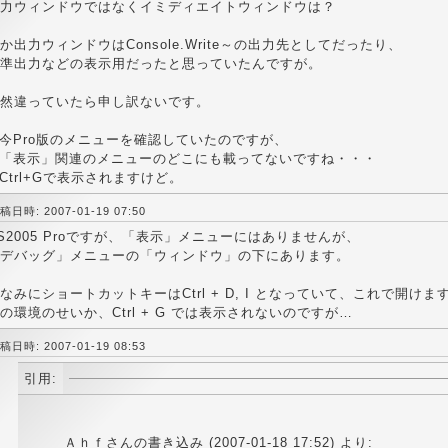
力ウィンドウではなくイミディエイトウィンドウは？
か出力ウィンドウはConsole.Write～の出力先としてだったり、
準出力などの表示用だったと思っていたんですが。
然違っていたら申し訳ないです。
 今Pro版のメニューを確認していたのですが、
 「表示」関連のメニューのどこにも載ってないですね・・・
 Ctrl+Gで表示されますけど。
稿日時: 2007-01-19 07:50
S2005 Proですが、「表示」メニューにはありませんが、
デバッグ」メニューの「ウィンドウ」の下にあります。
なみにショートカットキーはCtrl + D, I となっていて、これで開けま
の環境のせいか、Ctrl + G では表示されないのですが…
稿日時: 2007-01-19 08:53
引用:
Ａｈｆさんの書き込み (2007-01-18 17:52) より: