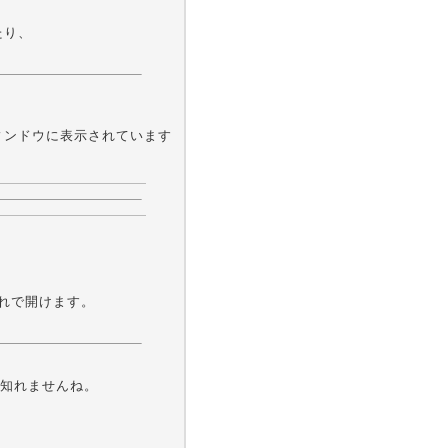
たり、
が、出力ウィンドウに表示されています
、これで開けます。
知れませんね。