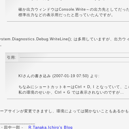
確か出力ウィンドウはConsole.Write～の出力先としてだっ
標準出力などの表示用だったと思っていたんですが。
ystem.Diagnostics.Debug.WriteLine(); は多用しています
。
引用:
KIさんの書き込み (2007-01-19 07:50) より:
ちなみにショートカットキーはCtrl + D, I となっていて
私の環境のせいか、Ctrl + G では表示されないのですが…
ーアサインが変更できますし、環境によっては開かないこともあるかも
________________
Ｒ・田中一郎 -
R.Tanaka.Ichiro’s Blog