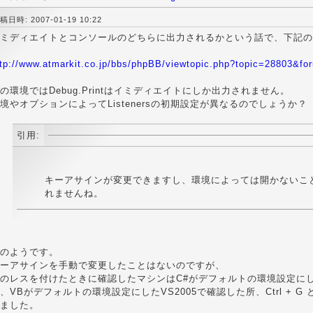
稿日時: 2007-01-19 10:22
ミディエイトとコンソールのどちらに出力されるかという話で、下記の
ttp://www.atmarkit.co.jp/bbs/phpBB/viewtopic.php?topic=28803&f
の環境ではDebug.Printはイミディエイトにしか出力されません。
境やオプションによってListenersの初期設定が異なるのでしょうか？
引用:
キーアサインが変更できますし、環境によっては開かないこ
れませんね。
のようです。
ーアサインを手動で変更したことはないのですが、
のレスを付けたときに確認したマシンはC#がデフォルトの環境設定に
、VBがデフォルトの環境設定にしたVS2005で確認した所、Ctrl + 
ました。