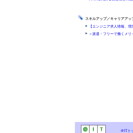
スキルアップ／キャリアアッ
【エンジニア求人情報、増
＜派遣・フリーで働くメリ
＠ITト