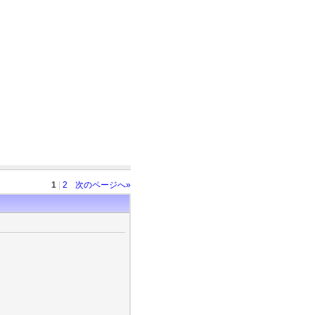
1
|
2
次のページへ»