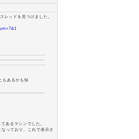
スレッドを見つけました。
orum=7&1
ともあるかも知
してあるマシンでした。
G となっており、これで表示さ