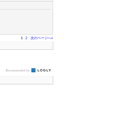
1
|
2
次のページへ»
Recommended by