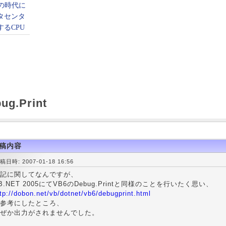
g.Print
稿内容
稿日時: 2007-01-18 16:56
記に関してなんですが、
B.NET 2005にてVB6のDebug.Printと同様のことを行いたく思い、
tp://dobon.net/vb/dotnet/vb6/debugprint.html
参考にしたところ、
ぜか出力がされませんでした。