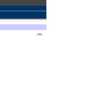
- PR -