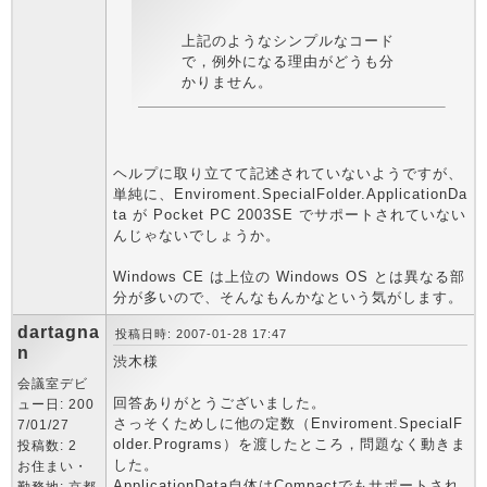
上記のようなシンプルなコード
で，例外になる理由がどうも分
かりません。
ヘルプに取り立てて記述されていないようですが、
単純に、Enviroment.SpecialFolder.ApplicationDa
ta が Pocket PC 2003SE でサポートされていない
んじゃないでしょうか。
Windows CE は上位の Windows OS とは異なる部
分が多いので、そんなもんかなという気がします。
dartagna
投稿日時: 2007-01-28 17:47
n
渋木様
会議室デビ
回答ありがとうございました。
ュー日: 200
さっそくためしに他の定数（Enviroment.SpecialF
7/01/27
older.Programs）を渡したところ，問題なく動きま
投稿数: 2
した。
お住まい・
ApplicationData自体はCompactでもサポートされ