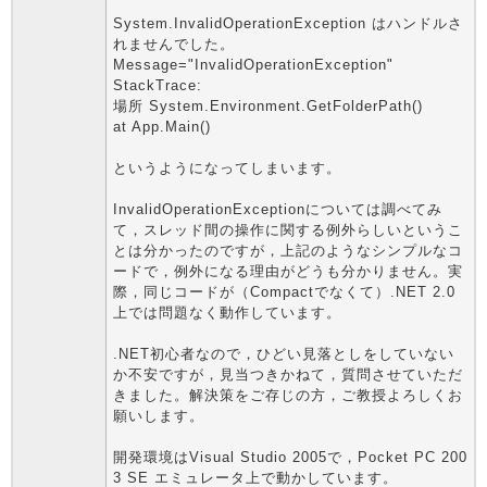
System.InvalidOperationException はハンドルさ
れませんでした。
Message="InvalidOperationException"
StackTrace:
場所 System.Environment.GetFolderPath()
at App.Main()
というようになってしまいます。
InvalidOperationExceptionについては調べてみ
て，スレッド間の操作に関する例外らしいというこ
とは分かったのですが，上記のようなシンプルなコ
ードで，例外になる理由がどうも分かりません。実
際，同じコードが（Compactでなくて）.NET 2.0
上では問題なく動作しています。
.NET初心者なので，ひどい見落としをしていない
か不安ですが，見当つきかねて，質問させていただ
きました。解決策をご存じの方，ご教授よろしくお
願いします。
開発環境はVisual Studio 2005で，Pocket PC 200
3 SE エミュレータ上で動かしています。