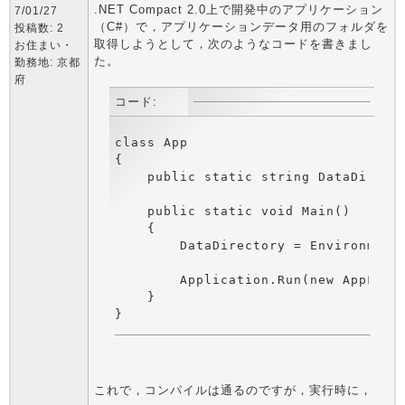
.NET Compact 2.0上で開発中のアプリケーション
7/01/27
（C#）で，アプリケーションデータ用のフォルダを
投稿数: 2
取得しようとして，次のようなコードを書きまし
お住まい・
た。
勤務地: 京都
府
コード:
class App

{

    public static string DataDirecto
    public static void Main()

    {

        DataDirectory = Environment.
        Application.Run(new AppForm(
    }

これで，コンパイルは通るのですが，実行時に，