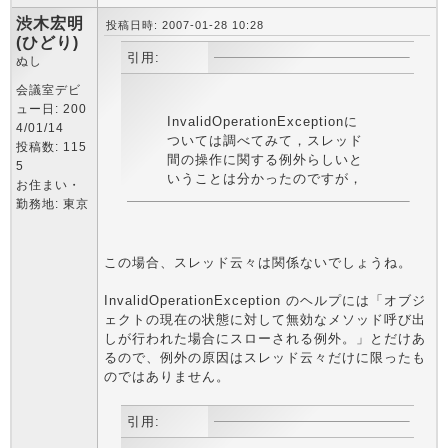
渋木宏明
投稿日時: 2007-01-28 10:28
(ひどり)
引用:
ぬし
会議室デビ
ュー日: 200
InvalidOperationExceptionに
4/01/14
ついては調べてみて，スレッド
投稿数: 115
間の操作に関する例外らしいと
5
いうことは分かったのですが，
お住まい・
勤務地: 東京
この場合、スレッド云々は関係ないでしょうね。
InvalidOperationException のヘルプには「オブジ
ェクトの現在の状態に対して無効なメソッド呼び出
しが行われた場合にスローされる例外。」とだけあ
るので、例外の原因はスレッド云々だけに限ったも
のではありません。
引用: