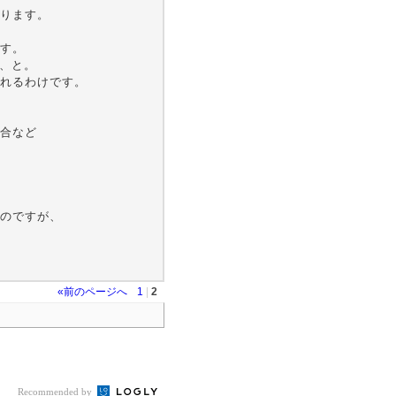
ります。
す。
す、と。
れるわけです。
合など
のですが、
«前のページへ
1
|
2
Recommended by