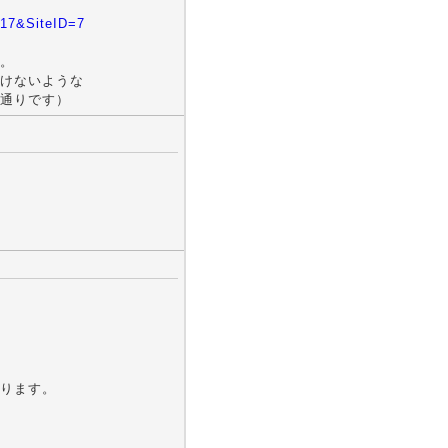
017&SiteID=7
。
けないような
通りです）
ります。