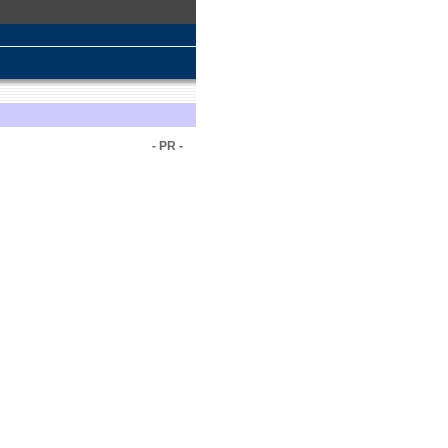
- PR -