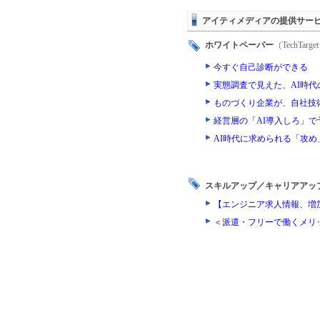
アイティメディアの提供サー
ホワイトペーパー
（TechTa
今すぐ自己診断ができる 
実態調査で見えた、AI時
ものづくり企業が、自社技
経営層の「AI導入しろ」で
AI時代に求められる「攻め
スキルアップ／キャリアアッ
【エンジニア求人情報、増
＜派遣・フリーで働くメリ