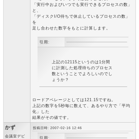
「実行中およびいつでも実行できるプロセスの数」
と、
「ディスクI/O待ちで休止しているプロセスの数」
を
足し合わせた数字をもとに計算します。
引用:
上記の12115というのは1分間
に計測した処理待ちのプロセス
数ということでよろしいのでし
ょうか？
ロードアベレージとしては121.15ですね。
上記の数字を5秒毎に数えて、あるやり方で「平均
化」した
結果がその値です。
かず
投稿日時: 2007-02-16 12:46
会議室デビ
引用: