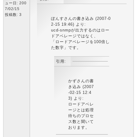
ュー日: 200
7/02/15
投稿数: 3
ぽんすさんの書き込み (2007-0
2-15 19:46) より:
ucd-snmpが出力するのはロー
ドアベレージではなく、
「ロードアベレージを100倍し
た数字」です。
引用:
かずさんの書
き込み (2007
-02-15 12:4
3) より:
ロードアベレ
ージとは処理
待ちのプロセ
ス数と聞いて
おります。