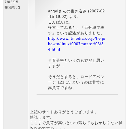
7/02/15
投稿数: 3
angelさんの書き込み (2007-02
-15 19:02) より:
こんばんは。
検索してみると、「百分率で表
す」という記述がありました。
http://www.itmedia.co.jp/help/
howto/linux/0007master/06/3
4.html
※百分率というのも妙だと思い
ますが…
そうだとすると、ロードアベレ
ージ 121.15 というのは非常に
高負荷ですね。
上記のサイトありがとうございます。
熟読します。
ここまで負荷が高いといつ落ちてもおかしくない状
況なのですね・・・