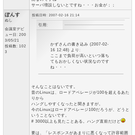
サーバ増設しないとですね・・・お金が；；
ぽんす
投稿日時: 2007-02-16 21:14
ぬし
引用:
会議室デビ
ュー日: 200
3/05/21
かずさんの書き込み (2007-02-
投稿数: 102
16 12:48) より:
3
ここまで負荷が高いといつ落ち
てもおかしくない状況なのです
ね・・・
そんなことはないです。
昔のLinuxは、ロードアベレージが100を超えるあた
りから
ハングしやすくなったと聞きますが。
今のLinuxはロードアベレージ100だろうが、どうと
いうことないです。
# 3000以上も見たことある。ハング直前だけど
要は、「レスポンスがあまりに悪くなって許容範囲