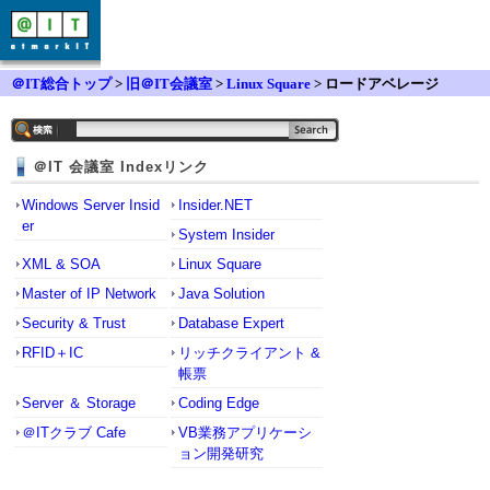
＠IT総合トップ
>
旧＠IT会議室
>
Linux Square
> ロードアベレージ
＠IT 会議室 Indexリンク
Windows Server Insid
Insider.NET
er
System Insider
XML & SOA
Linux Square
Master of IP Network
Java Solution
Security & Trust
Database Expert
RFID＋IC
リッチクライアント &
帳票
Server ＆ Storage
Coding Edge
＠ITクラブ Cafe
VB業務アプリケーシ
ョン開発研究