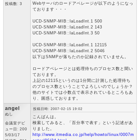
Webサーバのロードアベレージが以下のようになっ
投稿数: 3
ております・・・
UCD-SNMP-MIB::laLoadInt.1 500
UCD-SNMP-MIB::laLoadInt.2 143
UCD-SNMP-MIB::laLoadInt.3 50
UCD-SNMP-MIB::laLoadInt.1 12115
UCD-SNMP-MIB::laLoadInt.2 5046
以下はSNMPが落ちたのか記録されていません。
ロードアベレージとは処理待ちのプロセス数と聞い
ております。
上記の12115というのは1分間に計測した処理待ち
のプロセス数ということでよろしいのでしょうか？
他のサイトでは小数点で表示されているところもあ
り、困惑しております。
angel
投稿日時: 2007-02-15 19:02
ぬし
こんばんは。
検索してみると、「百分率で表す」という記述があ
会議室デビ
りました。
ュー日: 200
http://www.itmedia.co.jp/help/howto/linux/0007m
5/03/17