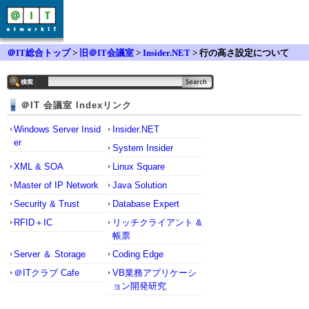
＠IT総合トップ
>
旧＠IT会議室
>
Insider.NET
> 行の高さ設定について
＠IT 会議室 Indexリンク
Windows Server Insid
Insider.NET
er
System Insider
XML & SOA
Linux Square
Master of IP Network
Java Solution
Security & Trust
Database Expert
RFID＋IC
リッチクライアント &
帳票
Server ＆ Storage
Coding Edge
＠ITクラブ Cafe
VB業務アプリケーシ
ョン開発研究