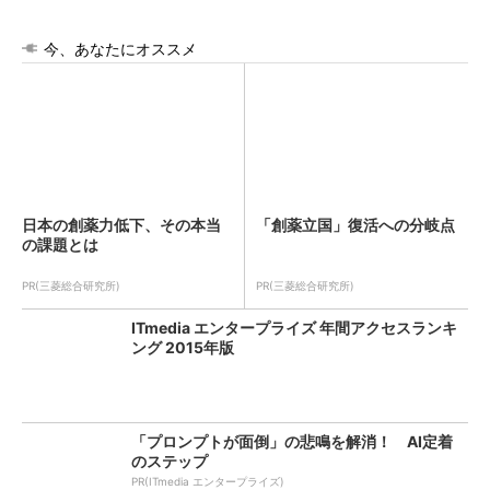
今、あなたにオススメ
日本の創薬力低下、その本当
「創薬立国」復活への分岐点
の課題とは
PR(三菱総合研究所)
PR(三菱総合研究所)
ITmedia エンタープライズ 年間アクセスランキ
ング 2015年版
「プロンプトが面倒」の悲鳴を解消！ AI定着
のステップ
PR(ITmedia エンタープライズ)