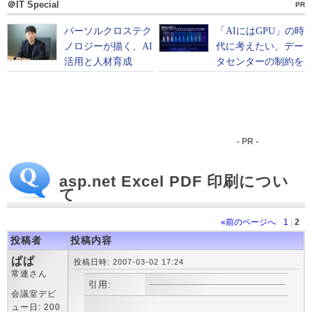
＠IT Special
PR
- PR -
asp.net Excel PDF 印刷につい
て
«前のページへ
1
|
2
投稿者
投稿内容
ぱぱ
投稿日時: 2007-03-02 17:24
常連さん
引用:
会議室デビ
ュー日: 200