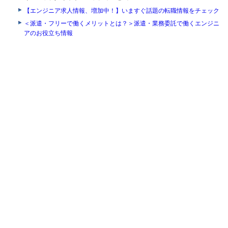
【エンジニア求人情報、増加中！】いますぐ話題の転職情報をチェック
＜派遣・フリーで働くメリットとは？＞派遣・業務委託で働くエンジニ
アのお役立ち情報