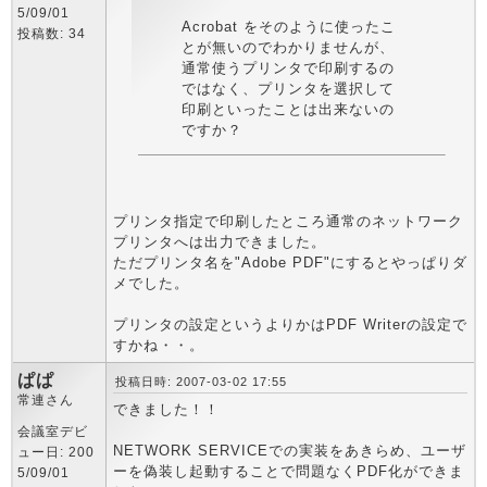
5/09/01
Acrobat をそのように使ったこ
投稿数: 34
とが無いのでわかりませんが、
通常使うプリンタで印刷するの
ではなく、プリンタを選択して
印刷といったことは出来ないの
ですか？
プリンタ指定で印刷したところ通常のネットワーク
プリンタへは出力できました。
ただプリンタ名を"Adobe PDF"にするとやっぱりダ
メでした。
プリンタの設定というよりかはPDF Writerの設定で
すかね・・。
ぱぱ
投稿日時: 2007-03-02 17:55
常連さん
できました！！
会議室デビ
NETWORK SERVICEでの実装をあきらめ、ユーザ
ュー日: 200
ーを偽装し起動することで問題なくPDF化ができま
5/09/01