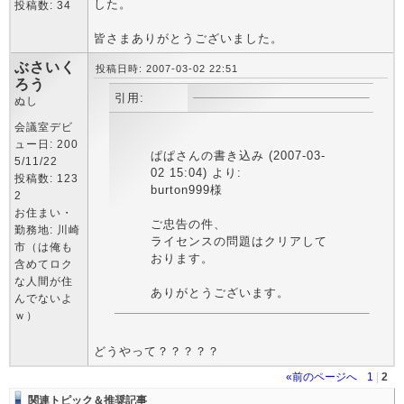
した。
投稿数: 34
皆さまありがとうございました。
ぶさいく
投稿日時: 2007-03-02 22:51
ろう
引用:
ぬし
会議室デビ
ュー日: 200
ぱぱさんの書き込み (2007-03-
5/11/22
02 15:04) より:
投稿数: 123
burton999様
2
お住まい・
ご忠告の件、
勤務地: 川崎
ライセンスの問題はクリアして
市（は俺も
おります。
含めてロク
な人間が住
ありがとうございます。
んでないよ
ｗ）
どうやって？？？？？
«前のページへ
1
|
2
関連トピック＆推奨記事