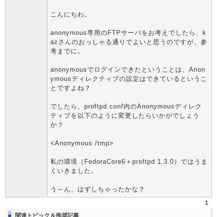
こんにちわ。
anonymous専用のFTPサーバをお考えでしたら、k
azさんのおっしゃる通りでよいと思うのですが、参
考までに。
anonymousでログインできたということは、Anon
ymousディレクティブの設定はできているというこ
とですよね？
でしたら、proftpd.conf内のAnonymousディレク
ティブを以下のように変更したらいかがでしょう
か？
<Anonymous /tmp>
私の環境（FedoraCore6＋proftpd 1.3.0）ではうま
くいきました。
う～ん、はずしちゃったかな？
1
関連トピック＆推奨記事