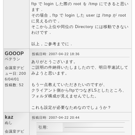
ftp で login した際の root を /tmp にできると思い
ます．
その場合，ftp で login した user は /tmp が root
に見えるので，
そこから上位や同位の Directory には移動できない
わけです．
以上，ご参考までに．
GOOOP
投稿日時: 2007-04-22 18:36
ベテラン
ありがとうございます。
ご説明の件納得いたしましたので、明日早速試して
会議室デビ
みようと思います。
ュー日: 200
6/04/01
もう一点教えていただきたいのですが、
投稿数: 52
クライアント側からftpでつなぎLSとしたところ、
フォルダ構成が見えませんでした。
これも設定が必要なためなのでしょうか？
kaz
投稿日時: 2007-04-22 20:44
ぬし
引用:
会議室デビ