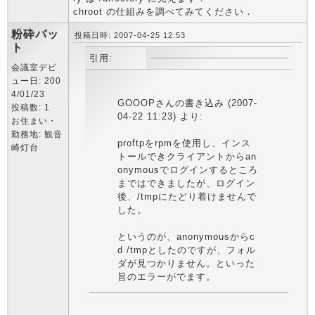
chroot の仕組みを調べてみてください．
粉砕バッ
投稿日時: 2007-04-25 12:53
ト
引用:
会議室デビ
ュー日: 200
4/01/23
GOOOPさんの書き込み (2007-
投稿数: 1
04-22 11:23) より:
お住まい・
勤務地: 観音
proftpをrpmを使用し、インス
崎灯台
トールできクライアントからan
onymousでログインするところ
まではできましたが、ログイン
後、/tmpにたどり着けませんで
した。
というのが、anonymousからc
d /tmpとしたのですが、フォル
ダが見つかりません。といった
旨のエラーがでます。