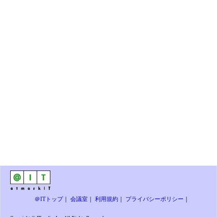
＠ITトップ
｜
会議室
｜
利用規約
｜
プライバシーポリシー
｜