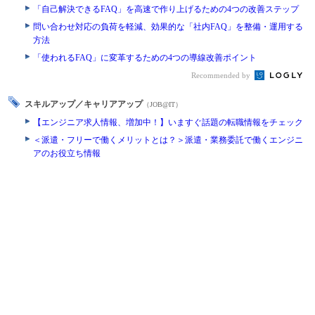
「自己解決できるFAQ」を高速で作り上げるための4つの改善ステップ
問い合わせ対応の負荷を軽減、効果的な「社内FAQ」を整備・運用する
方法
「使われるFAQ」に変革するための4つの導線改善ポイント
Recommended by
スキルアップ／キャリアアップ
（JOB@IT）
【エンジニア求人情報、増加中！】いますぐ話題の転職情報をチェック
＜派遣・フリーで働くメリットとは？＞派遣・業務委託で働くエンジニ
アのお役立ち情報