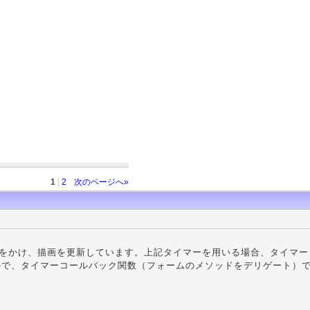
1
|
2
次のページへ»
validate()をかけ、描画を更新しています。上記タイマーを用いる場合、タイマ
ので、タイマーコールバック関数（フォームのメソッドをデリゲート）