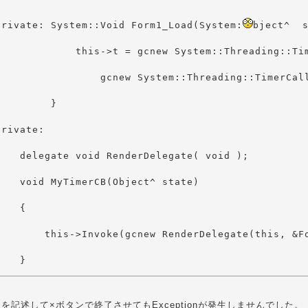
private: System::Void Form1_Load(System:
    }
を記述して×ボタンで終了させてもExceptionが発生しませんでした。