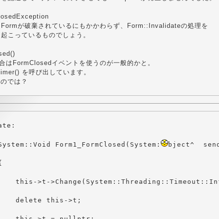
posedException
ormが破棄されているにもかかわらず、Form::Invalidateの処理を
て起こっているものでしょう。
ed()
場合はFormClosedイベントを使うのが一般的かと。
imer() を呼び出しています。
使うのでは？
System::Void Form1_FormClosed(System: