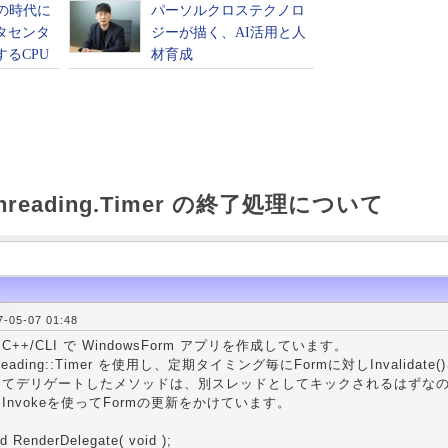
Threading.Timer の終了処理について
05-07 01:48
++/CLI で WindowsForm アプリを作成しています。
:Threading::Timer を使用し、定期タイミング毎にFormに対しIn
してデリゲートしたメソッドは、別スレッドとしてキックされるはずな
Invokeを使ってFormの更新をかけています。
id RenderDelegate( void );