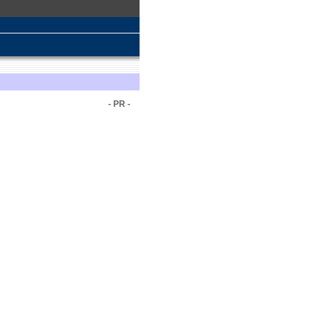
- PR -