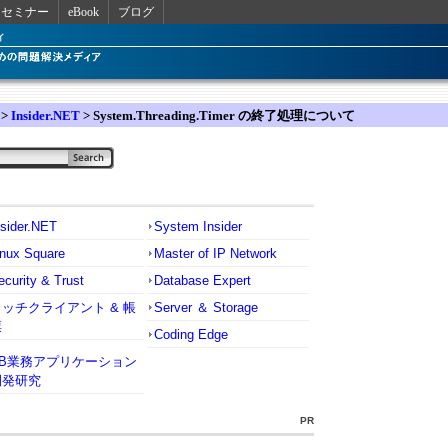
セミナー
eBook
ブログ
>
Insider.NET
> System.Threading.Timer の終了処理について
nsider.NET
System Insider
inux Square
Master of IP Network
ecurity & Trust
Database Expert
リッチクライアント & 帳
Server ＆ Storage
票
Coding Edge
VB業務アプリケーション
開発研究
PR