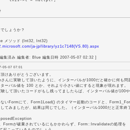
}
うでしょうか？
ge メソッド (Int32, Int32)
2.microsoft.com/ja-jp/library/yz1c7148(VS.80).aspx
集済み 編集者: Blue 編集日時 2007-05-07 02:32 ]
05-07 07:01
を頂けありがとうございます。
ueさんに実験して頂いたように、インターバルが1000だと確かに何も
ターバル値を 100 とか、それより小さい値にすると現象が現れます
の実験して頂いたコードがもし残ってましたらば、インターバル値が100
いFormにて、Form1Load() のタイマー起動のコードと、Form1_
してみましたが、結果は同じでした。（インターバル1000だと正常終了
sposedException
Formが破棄されているにもかかわらず、Form::Invalidateの処理を
して起こっているものでしょう。