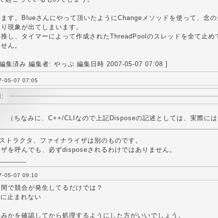
ます。Blueさんにやって頂いたようにChangeメソッドを使って、
はり現象が出てしまいます。
推し、タイマーによって作成されたThreadPoolのスレッドを全て
ません。
集済み 編集者: やっぷ 編集日時 2007-05-07 07:08 ]
05-07 07:05
:
（ちなみに、C++/CLIなので上記Disposeの記述としては、実際には~
eとデストラクタ、ファイナライザは別のものです。
ザを呼んでも、必ずdisposeされるわけではありません。
_______
05-07 09:10
ド間で競合が発生してるだけでは？
急に止まれない
済みかを確認してから処理するようにした方がいいでしょう。