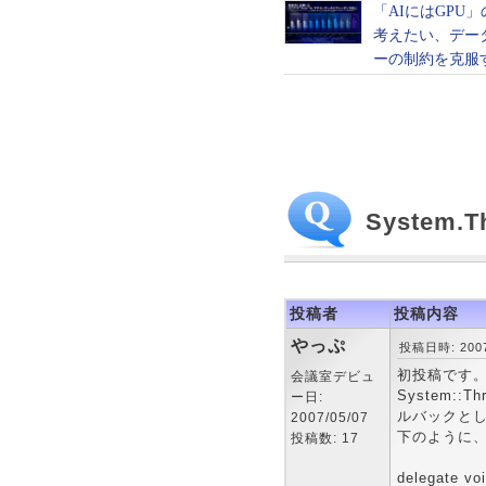
System.
投稿者
投稿内容
やっぷ
投稿日時: 2007-
初投稿です。C
会議室デビュ
System:
ー日:
ルバックと
2007/05/07
下のように、
投稿数: 17
delegate vo