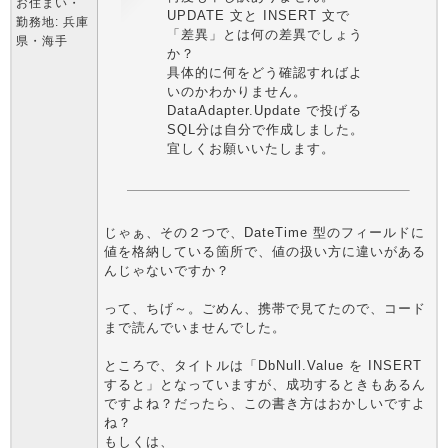
お住まい・
UPDATE 文と INSERT 文で
勤務地: 兵庫
「差異」とは何の差異でしょう
県・海手
か？
具体的に何をどう確認すればよ
いのかわかりません。
DataAdapter.Update で投げる
SQL分は自分で作成しました。
宜しくお願いいたします。
じゃぁ、その２つで、DateTime 型のフィールドに
値を格納している箇所で、値の扱い方に違いがある
んじゃないですか？
って、ちげ～。ごめん、携帯で見てたので、コード
まで読んでいませんでした。
ところで、タイトルは「DbNull.Value を INSERT
すると」となっていますが、成功するときもあるん
ですよね？だったら、この書き方はおかしいですよ
ね？
もしくは、