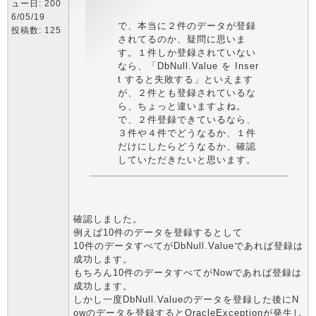
ュー日: 200
6/05/19
で、本当に２件のデータが登録
投稿数: 125
されてるのか、疑問に思いま
す。１件しか登録されていない
なら、「DbNull.Value を Inser
t すると失敗する」といえます
が、２件とも登録されているな
ら、ちょっと違いますよね。
で、２件登録できているなら、
３件や４件でどうなるか、１件
だけにしたらどうなるか、確認
していただきたいと思います。
確認しました。
例えば10件のデータを登録するとして
10件のデータすべてがDbNull.Valueであれば登録は
成功します。
もちろん10件のデータすべてがNowであれば登録は
成功します。
しかし一度DbNull.Valueのデータを登録した後にN
owのデータを登録するとOracleExceptionが発生し