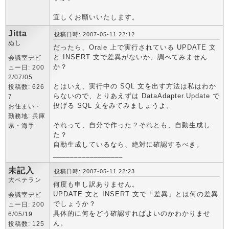
宜しくお願いいたします。
Jitta
投稿日時: 2007-05-11 22:12
ぬし
だったら、Orale 上で実行されている UPDATE 文
と INSERT 文で差異がないか、調べてみません
会議室デビ
か？
ュー日: 200
2/07/05
とはいえ、実行中の SQL 文を出す方法は私はわか
投稿数: 626
らないので、とりあえずは DataAdapter.Update で
7
投げる SQL 文をみてみましょうよ。
お住まい・
勤務地: 兵庫
それって、自分で作った？それとも、自動生成し
県・海手
た？
自動生成しているなら、絶対に確認するべき。
_________________
未記入
投稿日時: 2007-05-11 22:23
大ベテラン
何度も申し訳ありません。
UPDATE 文と INSERT 文で「差異」とは何の差異
会議室デビ
でしょうか？
ュー日: 200
具体的に何をどう確認すればよいのかわかりませ
6/05/19
ん。
投稿数: 125