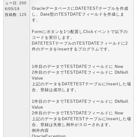
ュー日: 200
OracleデータベースにDATETESTテーブルを作成
6/05/19
し、Date型のTESTDATEフィールドを作成しま
投稿数: 125
す。
Formにボタンを1つ配置しClickイベントで以下の
コードを実行します。
DATETESTテーブルのTESTDATEフィールドに2
件のデータをInsertするプログラムです。
1件目のデータでTESTDATEフィールドに Now
2件目のデータでTESTDATEフィールドに DbNull.
Value
上記のデータをDATETESTテーブルにInsertした場
合、登録は成功します。
1件目のデータでTESTDATEフィールドに DbNull.
Value
2件目のデータでTESTDATEフィールドに Now
上記のデータをDATETESTテーブルにInsertした場
合、登録は失敗し例外がスローされます。
例外内容
OracleException