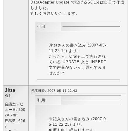
DataAdapter.Update で投げるSQL分は自分で作成
しました。
宜しくお願いいたします。
引用:
Jittaさんの書き込み (2007-05-
11 22:12) より:
だったら、Orale 上で実行され
ている UPDATE 文と INSERT
文で差異がないか、調べてみま
せんか？
Jitta
投稿日時: 2007-05-11 22:43
ぬし
引用:
会議室デビ
ュー日: 200
2/07/05
未記入さんの書き込み (2007-0
投稿数: 626
5-11 22:23) より:
7
何度も申し訳ありません。