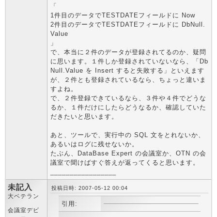
「
1件目のデータでTESTDATEフィールドに Now
2件目のデータでTESTDATEフィールドに DbNull.
Value
」
で、本当に２件のデータが登録されてるのか、疑問
に思います。１件しか登録されていないなら、「Db
Null.Value を Insert すると失敗する」といえます
が、２件とも登録されているなら、ちょっと違いま
すよね。
で、２件登録できているなら、３件や４件でどうな
るか、１件だけにしたらどうなるか、確認していた
だきたいと思います。
あと、ツールで、実行中の SQL 文をとれないか、
あるいはログに残せないか。
たぶん、DataBase Expert の会議室か、OTN の会
議室で聞けばすぐ答えが返ってくると思います。
_________________
未記入
投稿日時: 2007-05-12 00:04
大ベテラン
引用:
会議室デビ