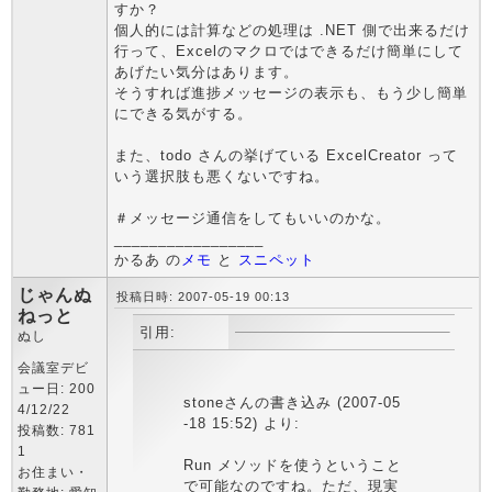
すか？
個人的には計算などの処理は .NET 側で出来るだけ
行って、Excelのマクロではできるだけ簡単にして
あげたい気分はあります。
そうすれば進捗メッセージの表示も、もう少し簡単
にできる気がする。
また、todo さんの挙げている ExcelCreator って
いう選択肢も悪くないですね。
＃メッセージ通信をしてもいいのかな。
_________________
かるあ の
メモ
と
スニペット
じゃんぬ
投稿日時: 2007-05-19 00:13
ねっと
引用:
ぬし
会議室デビ
ュー日: 200
stoneさんの書き込み (2007-05
4/12/22
-18 15:52) より:
投稿数: 781
1
Run メソッドを使うということ
お住まい・
で可能なのですね。ただ、現実