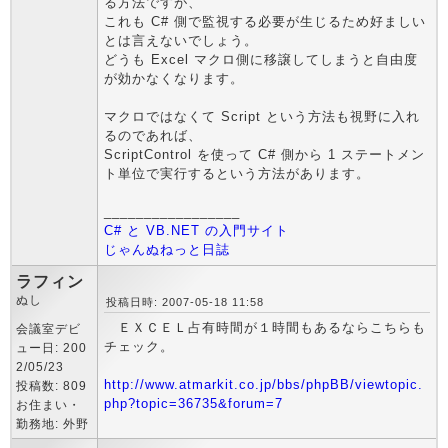
る方法ですが、
これも C# 側で監視する必要が生じるため好ましい
とは言えないでしょう。
どうも Excel マクロ側に移譲してしまうと自由度
が効かなくなります。
マクロではなくて Script という方法も視野に入れ
るのであれば、
ScriptControl を使って C# 側から 1 ステートメン
ト単位で実行するという方法があります。
_________________
C# と VB.NET の入門サイト
じゃんぬねっと日誌
ラフィン
ぬし
投稿日時: 2007-05-18 11:58
ＥＸＣＥＬ占有時間が１時間もあるならこちらも
会議室デビ
チェック。
ュー日: 200
2/05/23
http://www.atmarkit.co.jp/bbs/phpBB/viewtopic.
投稿数: 809
php?topic=36735&forum=7
お住まい・
勤務地: 外野