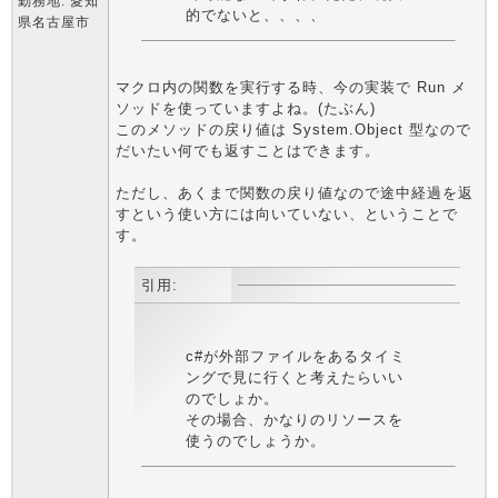
勤務地: 愛知
的でないと、、、、
県名古屋市
マクロ内の関数を実行する時、今の実装で Run メ
ソッドを使っていますよね。(たぶん)
このメソッドの戻り値は System.Object 型なので
だいたい何でも返すことはできます。
ただし、あくまで関数の戻り値なので途中経過を返
すという使い方には向いていない、ということで
す。
引用:
c#が外部ファイルをあるタイミ
ングで見に行くと考えたらいい
のでしょか。
その場合、かなりのリソースを
使うのでしょうか。