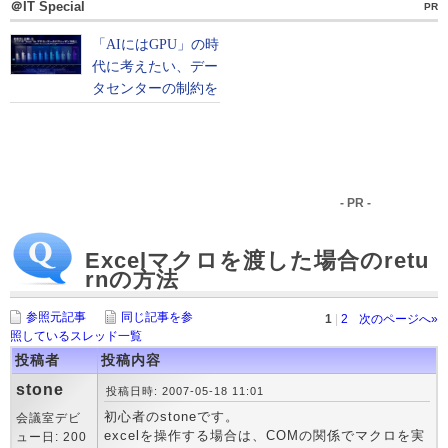
＠IT Special
PR
- PR -
Excelマクロを渡した場合のretu
rnの方法
参照元記事
同じ記事を参
1
|
2
次のページへ»
照しているスレッド一覧
投稿者
投稿内容
stone
投稿日時: 2007-05-18 11:01
初心者のstoneです。
会議室デビ
excelを操作する場合は、COMの関係でマクロを実
ュー日: 200