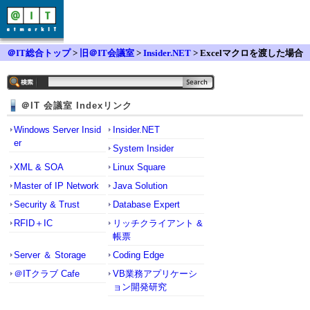
＠IT総合トップ
>
旧＠IT会議室
>
Insider.NET
> Excelマクロを渡した場合
のreturnの方法
＠IT 会議室 Indexリンク
Windows Server Insid
Insider.NET
er
System Insider
XML & SOA
Linux Square
Master of IP Network
Java Solution
Security & Trust
Database Expert
RFID＋IC
リッチクライアント &
帳票
Server ＆ Storage
Coding Edge
＠ITクラブ Cafe
VB業務アプリケーシ
ョン開発研究