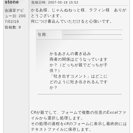
stone
投稿日時: 2007-05-18 15:52
かるあ様、じゃんぬねっと様、ラフィン様 ありが
会議室デビ
とうございます。
ュー日: 200
何につけ書込んでいただけると心強いです。
7/02/19
投稿数: 8
引用:
かるあさんの書き込み
両者の関係はどうなっています
か？（どっちが親でどっちが子
供？）
「吐き出すコメント」はどこに
どのように吐き出されるんです
か？
C#が親でして、フォームで複数の任意のExcelファ
イルから選択し処理します。
その処理の過程をc#のフォームに表示し最終的には
テキストファイルに保存します。