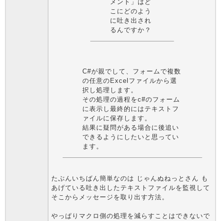
メント」はど
こにどのよう
に吐き出され
るんですか？
C#が親でして、フォームで複数
の任意のExcelファイルから選
択し処理します。
その処理の過程をc#のフォーム
に表示し最終的にはテキストフ
ァイルに保存します。
結果に疑問がある場合に後追い
できるようにしたいと思ってい
ます。
たぶんいちばん簡単なのは じゃんぬねっとさん も
あげている吐き出したテキストファイルを監視して
そこからメッセージを取り出す方法。
やっぱりマクロ側の処理を減らすことはできないで