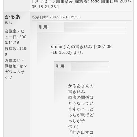
[ メッセージ編集済み 編集者: todo 編集日時 2007-
05-18 21:35 ]
かるあ
投稿日時: 2007-05-18 21:53
ぬし
引用:
会議室デビ
ュー日: 200
3/11/16
stoneさんの書き込み (2007-05
投稿数: 119
-18 15:52) より:
0
お住まい・
勤務地: セン
引用:
ガワ→ムサ
シノ
かるあさんの
書き込み
両者の関係は
どうなってい
ますか？（ど
っちが親でど
っちが子
供？）
「吐き出すコ