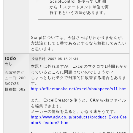
ScriptControl を使って C# 側
から 1 ステートメント単位で実
行するという方法があります。
Scriptについては、今はさっぱりわかりませんが、
方法論として１番であるとするなら勉強してみたい
と思います。
todo
投稿日時: 2007-05-18 21:34
ぬし
本題とは外れますが、Excelのマクロで1時間もかか
っているところに問題はないのでしょうか？
会議室デビ
ちょっとしたテクで飛躍的に改善する場合もありま
ュー日: 200
す。
3/07/23
http://officetanaka.net/excel/vba/speed/s11.htm
投稿数: 682
また、ExcelCreatorを使うと、C#からxlsファイル
を編集できます。
メーカーの情報を見ると、かなり速そうです。
http://www.adv.co.jp/products/product_ExcelCre
ator5_feature2.htm