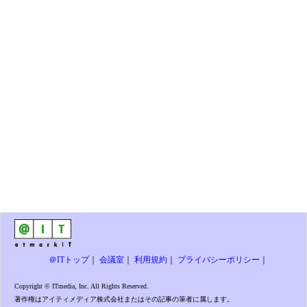
＠ITトップ
｜
会議室
｜
利用規約
｜
プライバシーポリシー
｜
Copyright © ITmedia, Inc. All Rights Reserved.
著作権はアイティメディア株式会社またはその記事の筆者に属します。