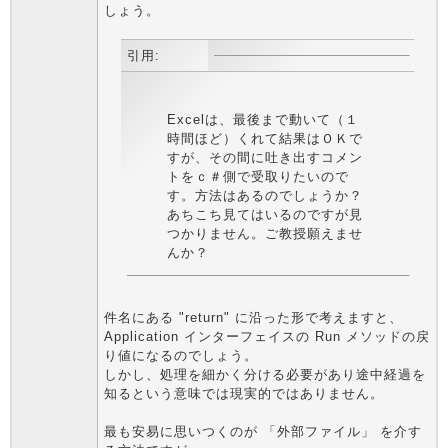
しょう。
引用:
Excelは、最後まで動いて（１
時間ほど）くれて結果はＯＫで
すが、その間に吐き出すコメン
トをｃ＃側で受取りたいので
す。方法はあるのでしょうか？
あちこち見てはいるのですが見
つかりません。ご教授願えませ
んか？
件名にある "return" に沿った形で考えますと、
Application インターフェイスの Run メソッドの戻
り値になるのでしょう。
しかし、処理を細かく分ける必要があり途中経過を
知るという意味では現実的ではありません。
最も安易に思いつくのが 「外部ファイル」 を介す